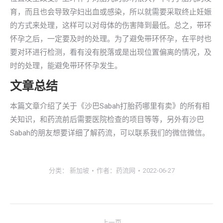
育，而且也会导致孕妇出血或感染，所以就需要采取终止妊娠
的方式来处理，这样可以对母体的伤害降到最低。总之，带环
怀孕之后，一定要及时的处理。为了避免带环怀孕，在平时也
要对环进行检测，看有没有脱落或是出现位置偏离的情况，及
时的处理，能避免带环怀孕发生。
文章总结
本篇文章介绍了关于《沙巴Sabah打胎药哪里有卖》的所有相
关知识，和药流前后需要医院检查的项目等等，另外有沙巴
Sabah的朋友想要详细了解药流，可以联系我们的微信微信。
分类：
新加坡
作者：
药流网
2022-06-27
文
上一页