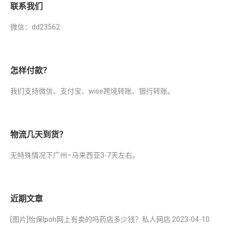
联系我们
微信：dd23562
怎样付款？
我们支持微信、支付宝、wise跨境转账、银行转账。
物流几天到货？
无特殊情况下广州–马来西亚3-7天左右。
近期文章
[图片]怡保lpoh网上有卖的吗药店多少钱？私人网店
2023-04-10