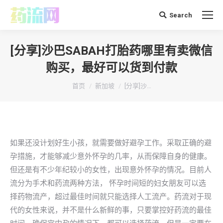
Search
搜
索：
[分享]沙巴SABAH打胎药哪里有卖微信
购买，最好可以货到付款
你在这里：
首页
新加坡
[分享]沙…
如果还没计划好生小孩，就需要做好避孕工作。采取正确的避
孕措施，才能够减少意外怀孕的几率，从而保障自身的健康。
但还是有不少年纪较小的女性，出现意外怀孕的情况。目前人
流分为手术和药流两种方法， 怀孕时间短的妇女朋友可以选
择药物流产，超过最佳时间就只能选择人工流产。药流对于现
代的女性来说，并不是什么新鲜的事，只要掌控好药流的最佳