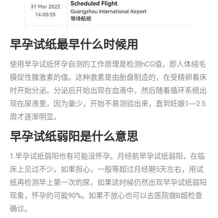
早孕试纸最早什么时候用
使用早孕试纸怀孕自测的工作原理是检测hCG值，即人体绒毛
膜促性腺激素的值。这种激素是由胎盘制造的，在受精卵着床
时开始分泌。分泌后开始出现在血液中，然后随着循环系统出
现在尿液里，因为量少，开始不易测验出来，直到妊娠1―2.5
周才逐渐明显。
早孕试纸弱阳是什么意思
1.早孕试纸弱阳也有可能没怀孕。月经前早孕试纸弱阳，在临
床上见过不少。如果担心，一般等超过月经期5天左右，用试
纸再检测早上第一次的尿，如果这时候仍然出现早孕试纸弱阳
现象，怀孕的可能90%。如果不放心也可以去医院做B超检查
确诊。