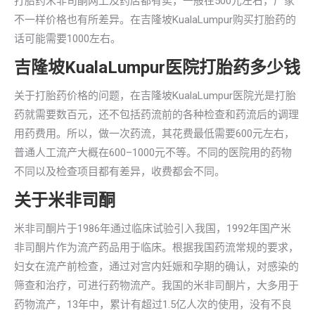
打胎药米非司酮网上及药店都有卖，一般在500元左右，厂家
不一样价格也有所差异。在吉隆坡KualaLumpur购买打胎药的
话可能需要1000左右。
吉隆坡KualaLumpur医院打胎药多少钱
关于打胎药价格的问题，在吉隆坡KualaLumpur医院光是打胎
药就需要数百元，还不包括药流前的各种检查和药流后的调理
用药费用。所以，做一次药流，其花费最低需要600元左右，
普通人工流产大概在600–1000元不等。不同的医院用的药物
不同以及检查项目都有差异，收费都会不同。
关于米非司酮
米非司酮片于1986年通过临床试验引入我国，1992年国产米
非司酮片作为流产药品用于临床。根据我国药流常规的要求，
妇女在流产前检查，通过对宫内妊娠和孕期的确认，对感染的
筛查和治疗，可进行药物流产。我国的米非司酮片，大多用于
药物流产，13年中，累计有超过1.5亿人次的使用，没有不良