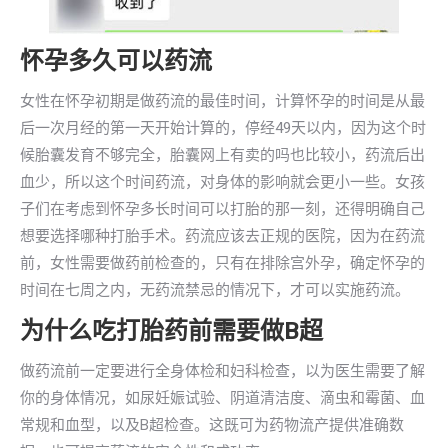
怀孕多久可以药流
女性在怀孕初期是做药流的最佳时间，计算怀孕的时间是从最
后一次月经的第一天开始计算的，停经49天以内，因为这个时
候胎囊发育不够完全，胎囊网上有卖的吗也比较小，药流后出
血少，所以这个时间药流，对身体的影响就会更小一些。女孩
子们在考虑到怀孕多长时间可以打胎的那一刻，还得明确自己
想要选择哪种打胎手术。药流应该去正规的医院，因为在药流
前，女性需要做药前检查的，只有在排除宫外孕，确定怀孕的
时间在七周之内，无药流禁忌的情况下，才可以实施药流。
为什么吃打胎药前需要做B超
做药流前一定要进行全身体检和妇科检查，以为医生需要了解
你的身体情况，如尿妊娠试验、阴道清洁度、滴虫和霉菌、血
常规和血型，以及B超检查。这既可为药物流产提供准确数