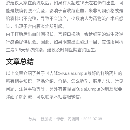
说建议大家在药流以后，如果有人超过18天左右仍有出血，可
能是蜕膜剥脱不完全，影响子宫收缩止血，米非司酮价格或是
胎囊排出不完整，导致不全流产，少数病人为药物流产术后感
染，出现子宫内膜炎症所引起。
由于打胎后出血时间很长，宫颈口松驰，会给细菌的滋生及逆
行感染提供机会。因此，如果阴道出血超过一周，应该服用抗
生素3-5天预防感染，建议及时到医院咨询医生。
文章总结
以上文章介绍了关于《吉隆坡KualaLumpur最好的打胎药》的
所有相关知识，药品介绍、价格、怎么验孕、服用方法、常见
问题、注意事项等等，另外有吉隆坡KualaLumpur的朋友想要
详细了解药流，可以联系本站客服微信。
分类：
新加坡
作者：
药流网
2022-07-08