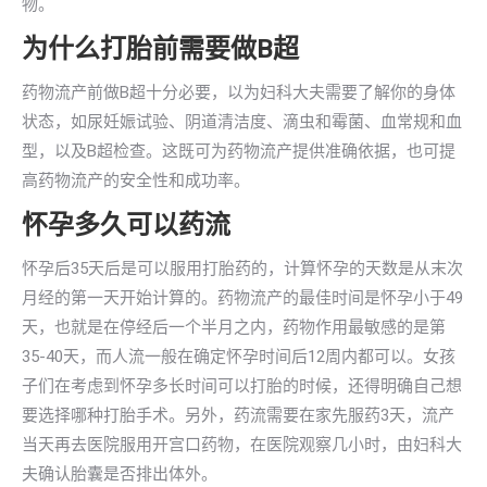
物。
为什么打胎前需要做B超
药物流产前做B超十分必要，以为妇科大夫需要了解你的身体
状态，如尿妊娠试验、阴道清洁度、滴虫和霉菌、血常规和血
型，以及B超检查。这既可为药物流产提供准确依据，也可提
高药物流产的安全性和成功率。
怀孕多久可以药流
怀孕后35天后是可以服用打胎药的，计算怀孕的天数是从末次
月经的第一天开始计算的。药物流产的最佳时间是怀孕小于49
天，也就是在停经后一个半月之内，药物作用最敏感的是第
35-40天，而人流一般在确定怀孕时间后12周内都可以。女孩
子们在考虑到怀孕多长时间可以打胎的时候，还得明确自己想
要选择哪种打胎手术。另外，药流需要在家先服药3天，流产
当天再去医院服用开宫口药物，在医院观察几小时，由妇科大
夫确认胎囊是否排出体外。