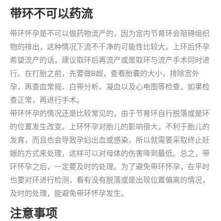
带环不可以药流
带环怀孕是不可以做药物流产的，因为宫内节育环会阻碍组织
物的排出，这种情况下流不干净的可能性比较大。上环后怀孕
希望流产的话，建议取环后再流产或是取环与流产手术同时进
行。在打胎之前，先要做B超，查看胎囊的大小，排除宫外
孕，再查血常规、白带分析、凝血以及心电图等检查，如果检
查正常，再进行手术。
带环怀孕的情况还是比较常见的，由于节育环自行脱落或是环
的位置发生改变。上环怀孕对胎儿的影响很大，不利于胎儿的
发育，而且也会导致孕妇出血或感染，所以就需要采取终止妊
娠的方式来处理，这样可以对母体的伤害降到最低。总之，带
环怀孕之后，一定要及时的处理。为了避免带环怀孕，在平时
也要对环进行检测，看有没有脱落或是出现位置偏离的情况，
及时的处理，能避免带环怀孕发生。
注意事项