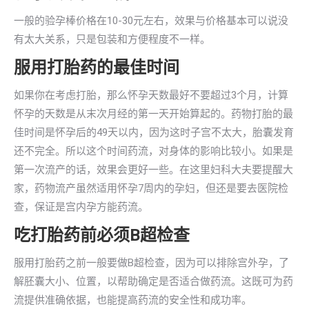
一般的验孕棒价格在10-30元左右，效果与价格基本可以说没
有太大关系，只是包装和方便程度不一样。
服用打胎药的最佳时间
如果你在考虑打胎，那么怀孕天数最好不要超过3个月，计算
怀孕的天数是从末次月经的第一天开始算起的。药物打胎的最
佳时间是怀孕后的49天以内，因为这时子宫不太大，胎囊发育
还不完全。所以这个时间药流，对身体的影响比较小。如果是
第一次流产的话，效果会更好一些。在这里妇科大夫要提醒大
家，药物流产虽然适用怀孕7周内的孕妇，但还是要去医院检
查，保证是宫内孕方能药流。
吃打胎药前必须B超检查
服用打胎药之前一般要做B超检查，因为可以排除宫外孕，了
解胚囊大小、位置，以帮助确定是否适合做药流。这既可为药
流提供准确依据，也能提高药流的安全性和成功率。