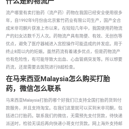
什么是药物流产
流产哪里有卖打胎药（流产药）药物在我国已经安全使用很多
年，自1992年9月份由北京紫竹药业有限公司生产，国产全合
成米非司酮片获准上市以来，在短短几年中，我国使用药物流
产的妇女达数千万人次。药物流产具有简便、有效、无创伤等
优点，避免了医疗器械进入宫腔操作可能造成的并发症。用于
终止8周以内的妊娠。虽然药流有着诸多优点，但是药物流产
也有危险性，有可能导致大出血、心血管病突发等。所以想要
药流，还是需要去医院进行B超检查。
在马来西亚Malaysia怎么购买打胎
药，微信怎么联系
马来西亚Malaysia打胎药哪个好我们已支持全国打胎药货到付
款服务，并且支持淘宝。在我们这里就可以买到米非司酮，包
括进口打胎药。联系我们的微信，无需预先支付货款，待快递
派送时，检验无误后再向快递小哥支付货款。网上海外支持邮