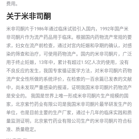
费用。
关于米非司酮
米非司酮片于1986年通过临床试验引入国内，1992年国产米
非司酮片作为流产药品用于临床。根据国内药物流产常规的要
求，妇女在流产前检查，通过对宫内妊娠和孕期的确认，对感
染的筛查和治疗，可使用药物流产。国内的米非司酮片，广泛
用于终止妊娠，13年中，累计有超过1.5亿人次的使用，没有
不良反应的发生，我国专家循证医学方法，对米非司酮片药物
流产安全性所做的系统评价，在检索的一百余篇已发表的文献
中，尚未发现严重感染的报道，证明我国米非司酮片药物流产
是安全的。 我国是世界上唯一形成米非司酮片生产规模的国
家，北京紫竹药业有限公司是我国米非司酮片最早研发生产的
单位，也是目前主要的生产厂家，通过十几年的临床实践和质
量监测证明，北京紫竹药业有限公司生产的米非司酮片符合标
准、质量稳定。