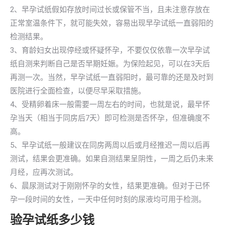
2、早孕试纸假如存放时间过长或保管不当，且未注意存放在
正常室温条件下，就可能失效，容易出现早孕试纸一直弱阳的
检测结果。
3、育龄妇女出现停经或怀疑怀孕，不要仅仅依靠一次早孕试
纸自测来判断自己是否早期妊娠。为保险起见，可以在3天后
再测一次。当然，早孕试纸一直弱阳时，最可靠的还是及时到
医院进行全面检查，以便尽早采取措施。
4、受精卵着床一般需要一周左右的时间，也就是说，最早怀
孕当天（相当于同房后7天）即可检测是否怀孕，但准确度不
高。
5、早孕试纸一般建议在同房两周以后或月经推迟一周以后再
测试，结果会更准确。如果自测结果呈阴性，一周之后仍未来
月经，应再次测试。
6、晨尿测试对于刚刚怀孕的女性，结果更准确。但对于已怀
孕一段时间的女性，一天中任何时刻的尿液均可用于检测。
验孕试纸多少钱