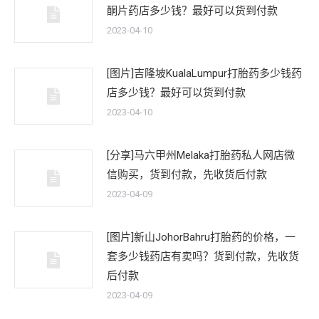
酮片药店多少钱？最好可以货到付款
2023-04-10
[图片]吉隆坡KualaLumpur打胎药多少钱药
店多少钱？最好可以货到付款
2023-04-10
[分享]马六甲州Melaka打胎药私人网店微
信购买，货到付款，先收货后付款
2023-04-09
[图片]新山JohorBahru打胎药的价格，一
套多少钱药店有卖吗？货到付款，先收货
后付款
2023-04-09