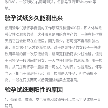
政EMS，一般7天左右即可到货，包括马来西亚Malaysia等
地。
验孕试纸多久能测出来
使用验孕试纸怀孕自测的工作原理是检测hCG值，即人体绒毛
膜促性腺激素的值。这种激素是由胎盘生产的，一般在怀孕数
天后它就会出现在血液里，因为量少，有可能不容易测验出
来，直到10-14天才逐渐显现。对于刚刚怀孕的女孩子一般建
议用早晨的第一次尿液检测，结果更打胎药多少钱准确。但对
于已怀孕一段时间的妇女，一天中任何时间的尿液均可用于检
测。从同房到怀孕一般需要一周左右的时间，也就是说，怀孕
当天（相当于同房后7天）即可检测是否怀孕，但准确度不
高。一般在同房两周以后再测试结果会更准确。
验孕试纸弱阳性的原因
1、葡萄胎、绒癌、支气管癌和肾癌等可以显示早孕试纸一直
弱阳。