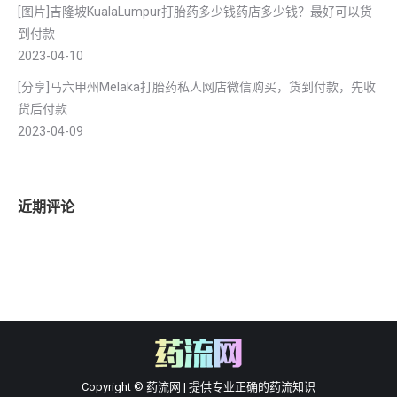
[图片]吉隆坡KualaLumpur打胎药多少钱药店多少钱？最好可以货
到付款
2023-04-10
[分享]马六甲州Melaka打胎药私人网店微信购买，货到付款，先收
货后付款
2023-04-09
近期评论
Copyright © 药流网 | 提供专业正确的药流知识