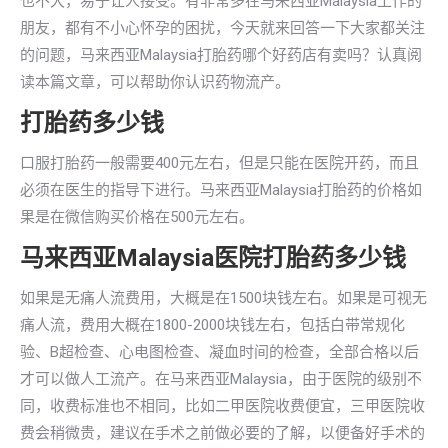
也不大，易于让人接受。有非常多在马来西亚Malaysia工作的
朋友，都有不小心怀孕的困扰，今天就来回答一下大家都关注
的问题，马来西亚Malaysia打胎药哪个好药店有卖吗？认真阅
读本篇文章，可以帮助你认识药物流产。
打胎药多少钱
口服打胎药一般需要400元左右，但是只能在医院开药，而且
必须在医生的指导下进行。马来西亚Malaysia打胎药的价格如
果是在微信购买价格在500元左右。
马来西亚Malaysia医院打胎药多少钱
如果是无痛人流费用，大概是在1500块钱左右。如果是可视无
痛人流，费用大概在1800-2000块钱左右，包括白带常规化
验、B超检查、心电图检查、凝血时间的检查，全部合格以后
才可以做人工流产。在马来西亚Malaysia，由于医院的级别不
同，收费标准也不相同，比如二甲医院收费便宜，三甲医院收
费会稍微贵，建议在手术之前做必要的了解，以便备好手术的