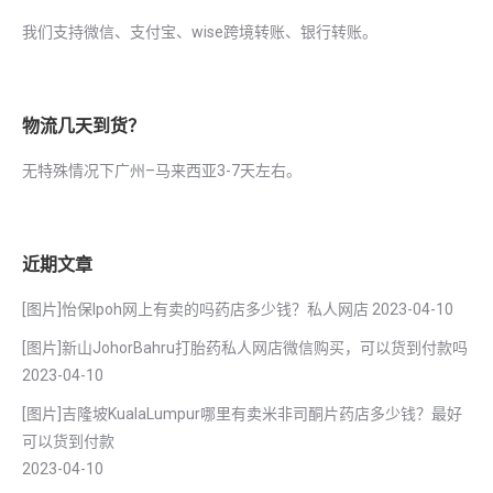
我们支持微信、支付宝、wise跨境转账、银行转账。
物流几天到货？
无特殊情况下广州–马来西亚3-7天左右。
近期文章
[图片]怡保lpoh网上有卖的吗药店多少钱？私人网店
2023-04-10
[图片]新山JohorBahru打胎药私人网店微信购买，可以货到付款吗
2023-04-10
[图片]吉隆坡KualaLumpur哪里有卖米非司酮片药店多少钱？最好
可以货到付款
2023-04-10