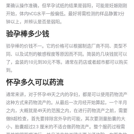
果确认操作准确，但早孕试纸的结果是弱阳，可能是妊娠刚刚
开始，体内hCG水平一般偏低。最好将需检测的样品静置3分
钟以上，并辨认是否是弱阳。
验孕棒多少钱
验孕棒的价钱不一。它的价格可以根据制造厂商不同、类型不
同、以及试剂的敏感程度等原因而不同。简装的几块钱就可以
了，盒装的10元到30元不等。通常在药店或者超市都可以购买
到。
怀孕多久可以药流
通常来讲，对于怀孕49天之内的孕妇，都是可以使用药物流产
这种方式来药物流产的。从最后一次月经开始算起，一个半月
之内，大概就是49天的范围之内，在进行药物流产之前，需要
做B超检查，首先要排除宫外孕的可能，其次要测量胎囊的大
小，胎囊超过2.3 厘米的不适合做药物流产。整个服药过程需