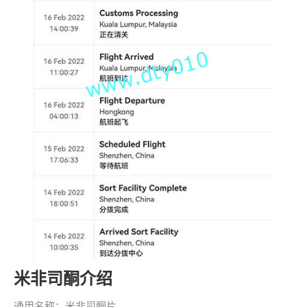
米非司酮介绍
通用名称：米非司酮片