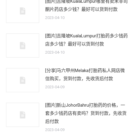
[图片]吉隆坡KualaLumpur哪里有卖米非司
酮片药店多少钱？最好可以货到付款
2023-04-10
[图片]吉隆坡KualaLumpur打胎药多少钱药
店多少钱？最好可以货到付款
2023-04-10
[分享]马六甲州Melaka打胎药私人网店微
信购买，货到付款，先收货后付款
2023-04-09
[图片]新山JohorBahru打胎药的价格，一
套多少钱药店有卖吗？货到付款，先收货
后付款
2023-04-09