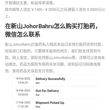
开普通抗生素，和益母草浸膏。
其中超导人流在￥1500–￥2000元之间,微管人流在￥2000元以
上。
在新山JohorBahru怎么购买打胎药，
微信怎么联系
新山JohorBahru打胎药私人网店本站已支持打胎药货到付款，
包括进口打胎药，只要顺丰能到的地方，我们就支持货到付
款。网上淘宝，国际支持新山JohorBahru等，详情可以咨询本
站微信。药品为医院专用药米非司酮，收到后可扫码查询真
伪，查验药品无误后支付货款。