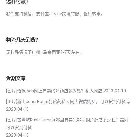
怎样付款？
我们支持微信、支付宝、wise跨境转账、银行转账。
物流几天到货？
无特殊情况下广州–马来西亚3-7天左右。
近期文章
[图片]怡保lpoh网上有卖的吗药店多少钱？私人网店
2023-04-10
[图片]新山JohorBahru打胎药私人网店微信购买，可以货到付款吗
2023-04-10
[图片]吉隆坡KualaLumpur哪里有卖米非司酮片药店多少钱？最好
可以货到付款
2023-04-10