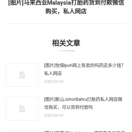
[图片]马来西亚Malaysia打胎药货到付款微信
下
购买，私人网店
一
文
章：
相关文章
[图片]怡保lpoh网上有卖的吗药店多少钱？
私人网店
2023-04-10
[图片]新山JohorBahru打胎药私人网店微
信购买，可以货到付款吗
2023-04-10