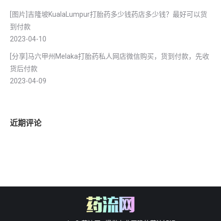
[图片]吉隆坡KualaLumpur打胎药多少钱药店多少钱？最好可以货
到付款
2023-04-10
[分享]马六甲州Melaka打胎药私人网店微信购买，货到付款，先收
货后付款
2023-04-09
近期评论