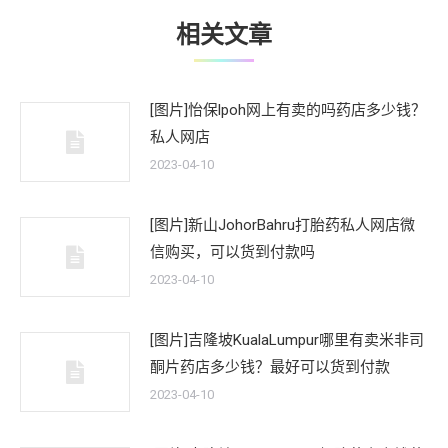
相关文章
[图片]怡保lpoh网上有卖的吗药店多少钱？
私人网店
2023-04-10
[图片]新山JohorBahru打胎药私人网店微
信购买，可以货到付款吗
2023-04-10
[图片]吉隆坡KualaLumpur哪里有卖米非司
酮片药店多少钱？最好可以货到付款
2023-04-10