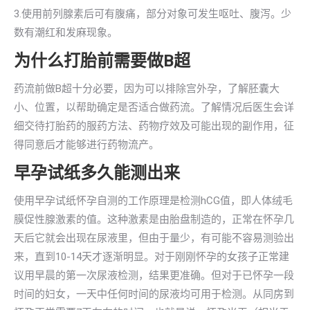
3.使用前列腺素后可有腹痛，部分对象可发生呕吐、腹泻。少
数有潮红和发麻现象。
为什么打胎前需要做B超
药流前做B超十分必要，因为可以排除宫外孕，了解胚囊大
小、位置，以帮助确定是否适合做药流。了解情况后医生会详
细交待打胎药的服药方法、药物疗效及可能出现的副作用，征
得同意后才能够进行药物流产。
早孕试纸多久能测出来
使用早孕试纸怀孕自测的工作原理是检测hCG值，即人体绒毛
膜促性腺激素的值。这种激素是由胎盘制造的，正常在怀孕几
天后它就会出现在尿液里，但由于量少，有可能不容易测验出
来，直到10-14天才逐渐明显。对于刚刚怀孕的女孩子正常建
议用早晨的第一次尿液检测，结果更准确。但对于已怀孕一段
时间的妇女，一天中任何时间的尿液均可用于检测。从同房到