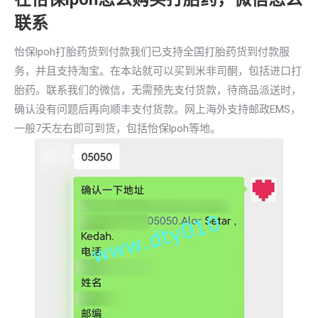
联系
怡保lpoh打胎药货到付款我们已支持全国打胎药货到付款服
务，并且支持淘宝。在本站就可以买到米非司酮，包括进口打
胎药。联系我们的微信，无需预先支付货款，待商品派送时，
确认没有问题后再向顺丰支付货款。网上海外支持邮政EMS，
一般7天左右即可到货，包括怡保lpoh等地。