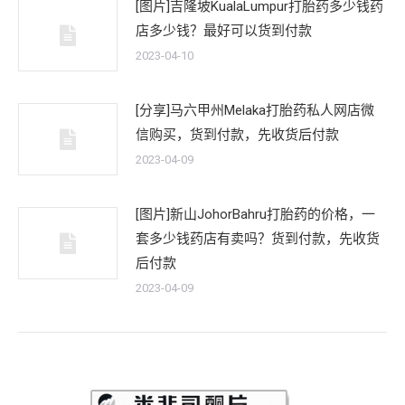
[图片]吉隆坡KualaLumpur打胎药多少钱药
店多少钱？最好可以货到付款
2023-04-10
[分享]马六甲州Melaka打胎药私人网店微
信购买，货到付款，先收货后付款
2023-04-09
[图片]新山JohorBahru打胎药的价格，一
套多少钱药店有卖吗？货到付款，先收货
后付款
2023-04-09