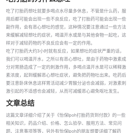
吃了打胎药想吐就要多喝点水尽量多休息，不管是什么药，服
用后都可能会出现一些不良反应，吃了打胎药可能会出现一些
副作用，会有恶心想吐的感觉，这种情况要注意通过一些方法
来缓解减轻想吐的症状，喝温开水或是与其他食物一起吃，这
样对于减轻药物的不良反应会有一定的作用。
吃了打胎药大约3小时就有反应，如果想吐的症状严重的话，
我们可以喝温开水，之所以有恶心想吐，是由于药物中激素成
分对胃肠造成了一定的刺激作用，多喝点温开水是可以稀释激
素浓度，起到缓解恶心想吐症状，避免把药物吐出来。吃药后
要注意卧床休息这样胃活动减少胃酸分泌也会减弱，对激素刺
激引起的不适感也会减轻，从而可减缓恶心避免呕吐发生。
文章总结
这篇文章详细介绍了关于《怡保lpoh打胎药货到付款》的一些
相关知识，药品介绍、价格、怎么验孕、服用方法、常见问
题、注意事项等等，另外有怡保lpoh的朋友想要详细了解药