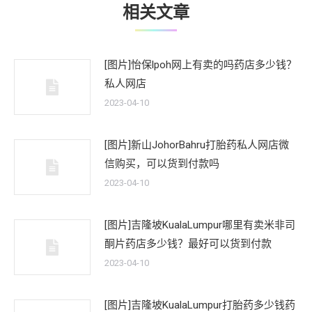
相关文章
[图片]怡保lpoh网上有卖的吗药店多少钱？
私人网店
2023-04-10
[图片]新山JohorBahru打胎药私人网店微
信购买，可以货到付款吗
2023-04-10
[图片]吉隆坡KualaLumpur哪里有卖米非司
酮片药店多少钱？最好可以货到付款
2023-04-10
[图片]吉隆坡KualaLumpur打胎药多少钱药