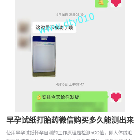
早孕试纸打胎药微信购买多久能测出来
使用早孕试纸怀孕自测的工作原理是检测hCG值，即人体绒毛