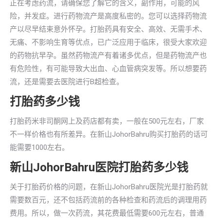
正在考虑药流，请确保您了解它的含义，副作用，可能的风
险，并发症。进行药物流产是高度私密的。您可以选择药物流
产以尽早结束意外怀孕。打胎药具有安全、高效、无需手术、
无痛、不影响生育等优点，已广泛应用于临床，很受大家欢迎
的药物抗早孕。虽然药物流产有着诸多优点，但是药物流产也
有危险性，有可能导致大出血、心血管病突发等。所以想要药
流，还是需要去医院进行B超检查。
打胎药多少钱
打胎药米非司酮网上及药店都有卖，一般在500元左右，厂家
不一样价格也有所差异。在新山JohorBahru购买打胎药的话可
能需要1000左右。
新山JohorBahru医院打胎药多少钱
关于打胎药价格的问题，在新山JohorBahru医院光是打胎药就
需要数百元，还不包括药流前的各种检查和药流后的调理用药
费用。所以，做一次药流，其花费最低需要600元左右，普通