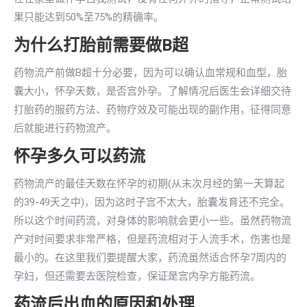
果只能达到50%至75%的精确率。
为什么打胎前需要做B超
药物流产前做B超十分必要，因为可以确认血常规和血型，胎
囊大小，怀孕天数，是否宫外孕。了解情况后医生会详细交待
打胎药的服药方法、药物疗效及可能出现的副作用，征得同意
后就能进行药物流产。
怀孕多久可以药流
药物流产的最佳天数在怀孕的初期(从末次月经的第一天算起
的39-49天之中)，因为这时子宫不太大，胎囊发育还不完全。
所以这个时间药流，对身体的影响就会更小一些。虽然药物流
产对时间要求非常严格，但是药流相对于人流手术，伤害也是
最小的。在这里我们要提醒大家，药流虽然适合怀孕7周内的
孕妇，但还需要去医院检查，保证是宫内孕方能药流。
药流后出血的原因和处理