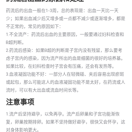
药流后的出血一般在1-3周，总的表现是：出血一天比一天
少；如果出血减少后又增多或一点都不减少或逐渐增多，都是
不正常的，常见的原因如下：
1.不全流产：药流后出血的主要原因，一般要通过妇科检查和
B超判断。
2.药流后感染：如果B超的判断是子宫内没有残留，那么要考
虑子宫内的感染，因为流产所出的血是细菌的很好的培养基。
如果比较，在妇科检查时子宫会有压痛，还会有发热等。
3.血液凝固功能不好：一部分人在轻微碰、夹后容易出现瘀斑
或起包，那么可能这人的血液凝固功能不是太好，在药流或人
流时，可以有大出血或流血时间长等。
注意事项
1.流产后坚持避孕，以免再孕。流产后卵巢和子宫功能渐恢
复，卵巢按期排卵。如果不坚持做好避孕，很快又会怀孕，这
对身体影响更大。