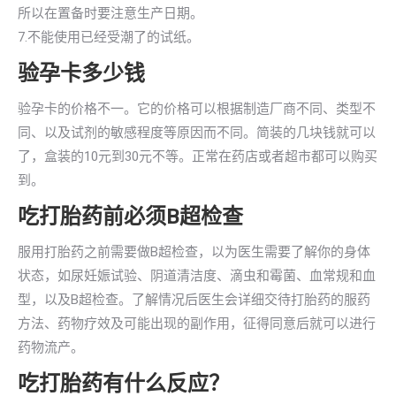
所以在置备时要注意生产日期。
7.不能使用已经受潮了的试纸。
验孕卡多少钱
验孕卡的价格不一。它的价格可以根据制造厂商不同、类型不
同、以及试剂的敏感程度等原因而不同。简装的几块钱就可以
了，盒装的10元到30元不等。正常在药店或者超市都可以购买
到。
吃打胎药前必须B超检查
服用打胎药之前需要做B超检查，以为医生需要了解你的身体
状态，如尿妊娠试验、阴道清洁度、滴虫和霉菌、血常规和血
型，以及B超检查。了解情况后医生会详细交待打胎药的服药
方法、药物疗效及可能出现的副作用，征得同意后就可以进行
药物流产。
吃打胎药有什么反应？