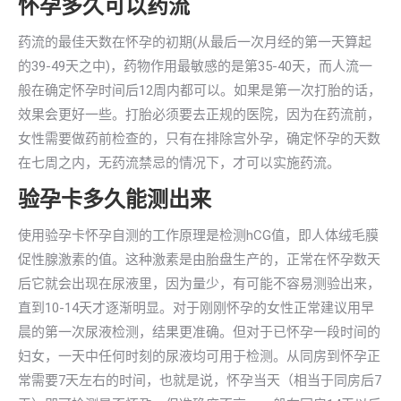
怀孕多久可以药流
药流的最佳天数在怀孕的初期(从最后一次月经的第一天算起
的39-49天之中)，药物作用最敏感的是第35-40天，而人流一
般在确定怀孕时间后12周内都可以。如果是第一次打胎的话，
效果会更好一些。打胎必须要去正规的医院，因为在药流前，
女性需要做药前检查的，只有在排除宫外孕，确定怀孕的天数
在七周之内，无药流禁忌的情况下，才可以实施药流。
验孕卡多久能测出来
使用验孕卡怀孕自测的工作原理是检测hCG值，即人体绒毛膜
促性腺激素的值。这种激素是由胎盘生产的，正常在怀孕数天
后它就会出现在尿液里，因为量少，有可能不容易测验出来，
直到10-14天才逐渐明显。对于刚刚怀孕的女性正常建议用早
晨的第一次尿液检测，结果更准确。但对于已怀孕一段时间的
妇女，一天中任何时刻的尿液均可用于检测。从同房到怀孕正
常需要7天左右的时间，也就是说，怀孕当天（相当于同房后7