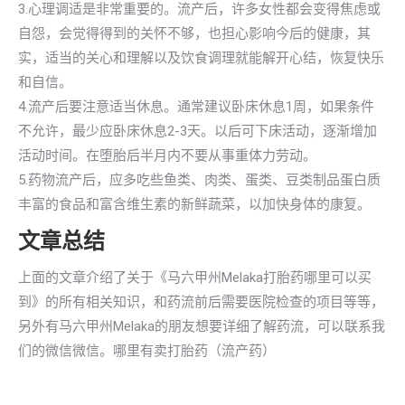
3.心理调适是非常重要的。流产后，许多女性都会变得焦虑或
自怨，会觉得得到的关怀不够，也担心影响今后的健康，其
实，适当的关心和理解以及饮食调理就能解开心结，恢复快乐
和自信。
4.流产后要注意适当休息。通常建议卧床休息1周，如果条件
不允许，最少应卧床休息2-3天。以后可下床活动，逐渐增加
活动时间。在堕胎后半月内不要从事重体力劳动。
5.药物流产后，应多吃些鱼类、肉类、蛋类、豆类制品蛋白质
丰富的食品和富含维生素的新鲜蔬菜，以加快身体的康复。
文章总结
上面的文章介绍了关于《马六甲州Melaka打胎药哪里可以买
到》的所有相关知识，和药流前后需要医院检查的项目等等，
另外有马六甲州Melaka的朋友想要详细了解药流，可以联系我
们的微信微信。哪里有卖打胎药（流产药）