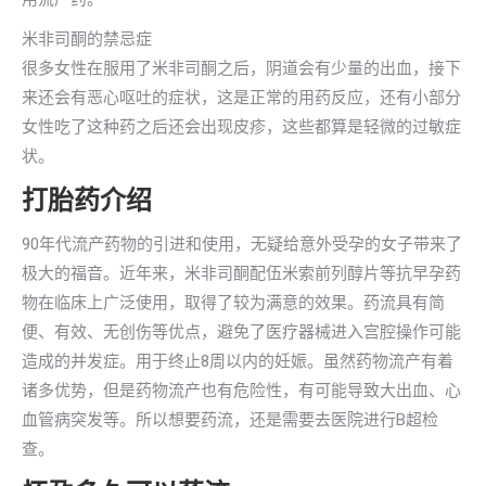
米非司酮的禁忌症
很多女性在服用了米非司酮之后，阴道会有少量的出血，接下
来还会有恶心呕吐的症状，这是正常的用药反应，还有小部分
女性吃了这种药之后还会出现皮疹，这些都算是轻微的过敏症
状。
打胎药介绍
90年代流产药物的引进和使用，无疑给意外受孕的女子带来了
极大的福音。近年来，米非司酮配伍米索前列醇片等抗早孕药
物在临床上广泛使用，取得了较为满意的效果。药流具有简
便、有效、无创伤等优点，避免了医疗器械进入宫腔操作可能
造成的并发症。用于终止8周以内的妊娠。虽然药物流产有着
诸多优势，但是药物流产也有危险性，有可能导致大出血、心
血管病突发等。所以想要药流，还是需要去医院进行B超检
查。