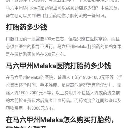
到了意外怀孕的烦恼，今天就来回答一下大家都关注的问题，
马六甲州Melaka打胎药哪里可以买到药店多少钱？本篇文章，
帮在哪可以买到进口打胎药助你了解药流的一些知识。
打胎药多少钱
口服打胎药一般需要400元左右，但是只能在医院拿药，而且
必须在医生的指导下进行。马六甲州Melaka打胎药的价格如果
是在微信购买价格在500元左右。
马六甲州Melaka医院打胎药多少钱
在马六甲州Melaka的医院，普通人工流产800-1000元不等（手
术费因怀孕时间、手术难度、是否高危情况等有所浮动）、无
痛人流1500-2000元不等。以上费用并不包括人流或药流之前
的术前检查费及术后抗炎止血药品。而药物流产连同检查以及
药物费用一共3000元左右。
在马六甲州Melaka怎么购买打胎药，