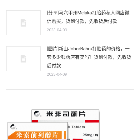
[分享]马六甲州Melaka打胎药私人网店微
信购买，货到付款，先收货后付款
2023-04-09
[图片]新山JohorBahru打胎药的价格，一
套多少钱药店有卖吗？货到付款，先收货
后付款
2023-04-09