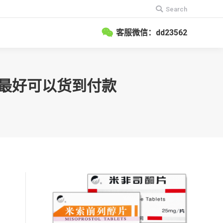
搜
Search
索：
客服微信：dd23562
，最好可以货到付款