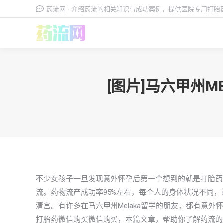
药流网 - 介绍药流的相关知识与成功案例，提供医院专用打
[图片]马六甲州
不少女孩子一旦发现意外怀孕后第一个想到的就是打胎药
流。药物流产成功率95%左右，每个人的身体状况不同，
清宫。有许多在马六甲州Melaka留学的朋友，都有意外
打胎药微信购买微信购买，本篇文章，帮助你了解药流的