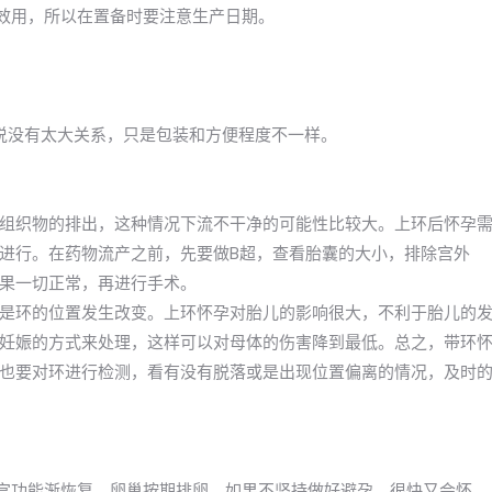
去效用，所以在置备时要注意生产日期。
以说没有太大关系，只是包装和方便程度不一样。
组织物的排出，这种情况下流不干净的可能性比较大。上环后怀孕
进行。在药物流产之前，先要做B超，查看胎囊的大小，排除宫外
果一切正常，再进行手术。
是环的位置发生改变。上环怀孕对胎儿的影响很大，不利于胎儿的
妊娠的方式来处理，这样可以对母体的伤害降到最低。总之，带环
也要对环进行检测，看有没有脱落或是出现位置偏离的情况，及时
子宫功能渐恢复，卵巢按期排卵。如果不坚持做好避孕，很快又会怀