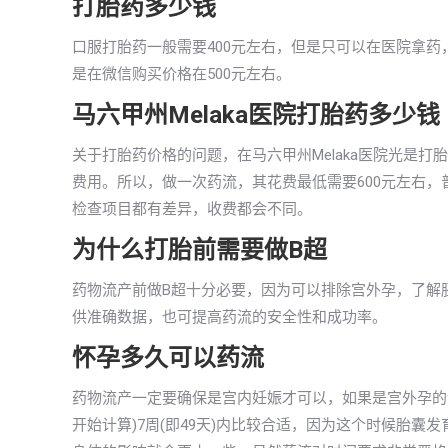
打胎药多少钱
口服打胎药一般需要400元左右，但是只可以在医院拿药，
是在微信购买价格在500元左右。
马六甲州Melaka医院打胎药多少钱
关于打胎药价格的问题，在马六甲州Melaka医院光是
费用。所以，做一次药流，其花费最低需要600元左右，普
检查项目都有差异，收费都会不同。
为什么打胎前需要做B超
药物流产前做B超十分必要，因为可以排除宫外孕，了解
供准确数据，也可提高药流的安全性和成功率。
怀孕多久可以药流
药物流产一定要确保是宫内妊娠才可以，如果是宫外孕的
开始计算)7周(即49天)内比较合适，因为这个时候胎