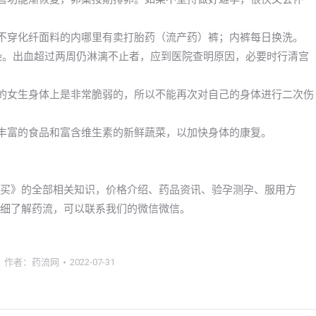
；不穿化纤面料的内哪里有卖打胎药（流产药）裤；内裤每日换洗。
感染。出血超过两周仍淋漓不止者，应到医院查明原因，必要时行清宫
期的女生身体上是非常脆弱的，所以不能再次对自己的身体进行二次伤
质丰富的食品和富含维生素的新鲜蔬菜，以加快身体的康复。
信购买》的全部相关知识，价格介绍、药品资讯、验孕测孕、服用方
要详细了解药流，可以联系我们的微信微信。
作者：
药流网
2022-07-31