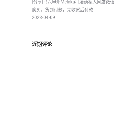
[分享]马六甲州Melaka打胎药私人网店微信
购买，货到付款，先收货后付款
2023-04-09
近期评论