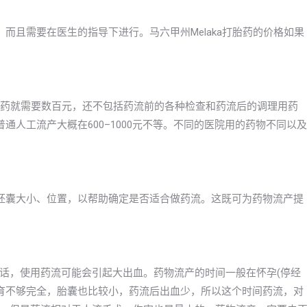
而且需要在医生的指导下进行。马六甲州Melaka打胎药的价格如果
打胎药就需要数百元，还不包括药流前的各种检查和药流后的调理用药
通人工流产大概在600–1000元不等。不同的医院用的药物不同以及
胚囊大小、位置，以帮助确定是否适合做药流。这既可为药物流产提
话，使用药流可能会引起大出血。药物流产的时间一般在怀孕(停经
囊发育不够完全，胎囊也比较小，药流后出血少，所以这个时间药流，对