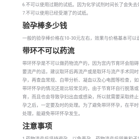
6.不可以使用过期的试纸。因为化学试剂时间长了会失
7.不可以使用已经受潮了的试纸。
验孕棒多少钱
一般的验孕棒价格在10-30元左右，效果与价格基本可
带环不可以药流
带环怀孕是不可以做药物流产的，因为宫内节育环会阻碍
要流产的话，建议取环后再流产或是取环与流产手术同时
孕，再查血常规、白带分析、凝血以及心电图等检查，如
带环怀孕的情况还是比较常见的，由于节育环自行脱落或
育，而且也会导致孕妇出血或感染，所以就需要采取终止
孕之后，一定要及时的处理。为了避免带环怀孕，在平时
处理，能避免带环怀孕发生。
注意事项
1.药物流产后坚持避孕，以免再孕。药物流产后卵巢和