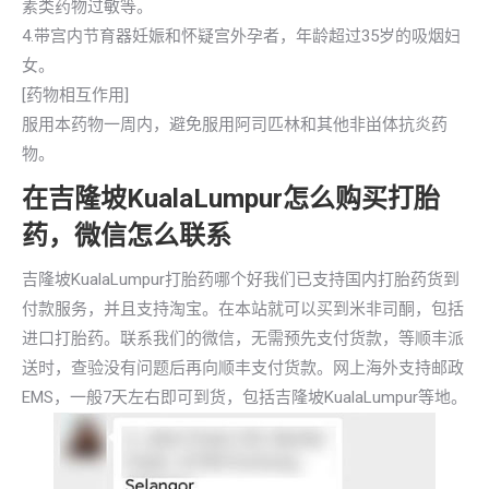
素类药物过敏等。
4.带宫内节育器妊娠和怀疑宫外孕者，年龄超过35岁的吸烟妇
女。
[药物相互作用]
服用本药物一周内，避免服用阿司匹林和其他非畄体抗炎药
物。
在吉隆坡KualaLumpur怎么购买打胎
药，微信怎么联系
吉隆坡KualaLumpur打胎药哪个好我们已支持国内打胎药货到
付款服务，并且支持淘宝。在本站就可以买到米非司酮，包括
进口打胎药。联系我们的微信，无需预先支付货款，等顺丰派
送时，查验没有问题后再向顺丰支付货款。网上海外支持邮政
EMS，一般7天左右即可到货，包括吉隆坡KualaLumpur等地。