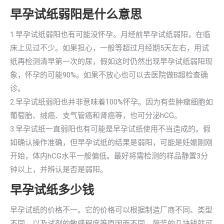
早孕试纸弱阳是什么意思
1.早孕试纸弱阳也有可能没怀孕。月经前早孕试纸弱阳，在临
床上见过不少。如果担心，一般等超过月经期5天左右，用试
纸再检测清早第一次的尿，假如这时仍然出现早孕试纸弱阳现
象，怀孕的可能90%。如果不放心也可以去医院做B超检查确
诊。
2.早孕试纸弱阳也并非意味着100%怀孕。因为有些肿瘤细胞如
葡萄胎、绒癌、支气管癌和肾癌等，也可分泌hCG。
3.早孕试纸一直弱阳也有可能是早孕试纸使用不当造成的。假
如确认操作准确，但早孕试纸的结果是弱阳，可能是妊娠刚刚
开始，体内hCG水平一般偏低。最好将需检测的样品静置3分
钟以上，并辨认是否是弱阳。
早孕试纸多少钱
早孕试纸的价格不一。它的价格可以根据制造厂商不同、类型
不同、以及试剂的敏感程度等原因而不同。简装的几块钱就可