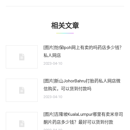
文
章：
相关文章
[图片]怡保lpoh网上有卖的吗药店多少钱？
私人网店
2023-04-10
[图片]新山JohorBahru打胎药私人网店微
信购买，可以货到付款吗
2023-04-10
[图片]吉隆坡KualaLumpur哪里有卖米非司
酮片药店多少钱？最好可以货到付款