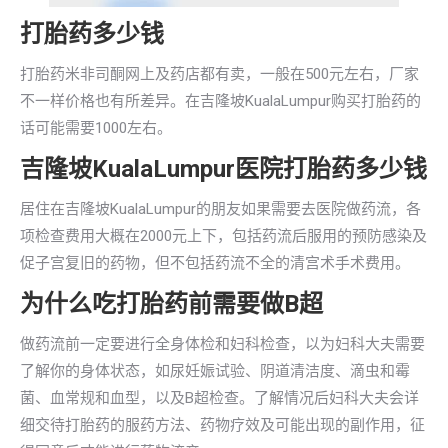
打胎药多少钱
打胎药米非司酮网上及药店都有卖，一般在500元左右，厂家
不一样价格也有所差异。在吉隆坡KualaLumpur购买打胎药的
话可能需要1000左右。
吉隆坡KualaLumpur医院打胎药多少钱
居住在吉隆坡KualaLumpur的朋友如果需要去医院做药流，各
项检查费用大概在2000元上下，包括药流后服用的预防感染及
促子宫复旧的药物，但不包括药流不全的清宫术手术费用。
为什么吃打胎药前需要做B超
做药流前一定要进行全身体检和妇科检查，以为妇科大夫需要
了解你的身体状态，如尿妊娠试验、阴道清洁度、滴虫和霉
菌、血常规和血型，以及B超检查。了解情况后妇科大夫会详
细交待打胎药的服药方法、药物疗效及可能出现的副作用，征