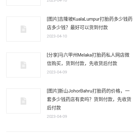
2023-04-10
[图片]吉隆坡KualaLumpur打胎药多少钱药
店多少钱？最好可以货到付款
2023-04-10
[分享]马六甲州Melaka打胎药私人网店微
信购买，货到付款，先收货后付款
2023-04-09
[图片]新山JohorBahru打胎药的价格，一
套多少钱药店有卖吗？货到付款，先收货
后付款
2023-04-09