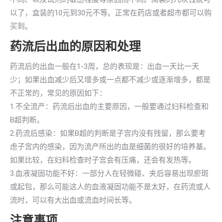
以了，盒装的10元到30元不等。正常在药店或者超市都可以购
买到。
药流后出血的原因和处理
药流后的出血一般在1-3周，总的表现是：出血一天比一天
少；如果出血减少后又增多或一点都不减少或逐渐增多，都是
不正常的，常见的原因如下：
1.不全流产：药流后出血的主要原因，一般要通过妇科检查和
B超判断。
2.药流后感染：如果B超的判断是子宫内没有残留，那么要考
虑子宫内的感染，因为流产所出的血是细菌的很好的培养基。
如果比较，在妇科检查时子宫会有压痛，还会有发热等。
3.血液凝固功能不好：一部分人在轻微碰、夹后容易出现瘀斑
或起包，那么可能这人的血液凝固功能不是太好，在药流或人
流时，可以有大出血或流血时间长等。
注意事项