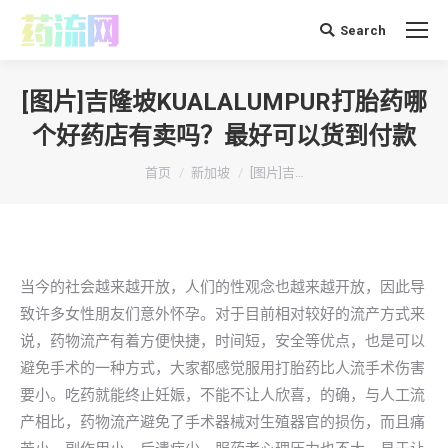
Search
搜
索：
[图片]吉隆坡KUALALUMPUR打胎药哪
个好药店有卖吗？最好可以货到付款
你在这里：
首页
新加坡
[图片]吉…
当今的社会越来越开放，人们的性观念也越来越开放，因此导
致许多女性朋友们意外怀孕。对于目前相对较好的流产方式来
说，药物流产有着方便快捷，时间短，安全等优点，也是可以
避免手术的一种方式，大家都感觉服用打胎药比人流手术伤害
要小。吃药就能终止妊娠，不能不让人欣喜，的确，与人工流
产相比，药物流产避免了手术器械对生殖器官的损伤，而且痛