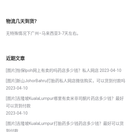
物流几天到货？
无特殊情况下广州–马来西亚3-7天左右。
近期文章
[图片]怡保lpoh网上有卖的吗药店多少钱？私人网店
2023-04-10
[图片]新山JohorBahru打胎药私人网店微信购买，可以货到付款吗
2023-04-10
[图片]吉隆坡KualaLumpur哪里有卖米非司酮片药店多少钱？最好
可以货到付款
2023-04-10
[图片]吉隆坡KualaLumpur打胎药多少钱药店多少钱？最好可以货
到付款