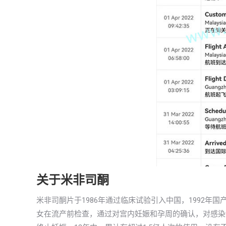
关于米非司酮
米非司酮片于1986年通过临床试验引入中国，1992
女在流产前检查，通过对宫内妊娠和孕周的确认，对感染