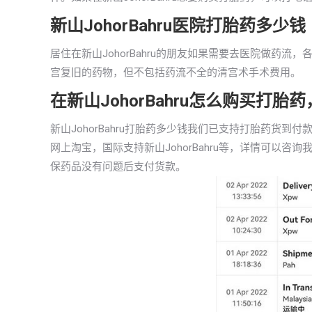
新山JohorBahru医院打胎药多少钱
居住在新山JohorBahru的朋友如果需要去医院做药流
宫复旧的药物，但不包括药流不全的清宫术手术费用。
在新山JohorBahru怎么购买打
新山JohorBahru打胎药多少钱我们已支持打胎药货
网上淘宝，国际支持新山JohorBahru等，详情可以
保药品没有问题后支付货款。