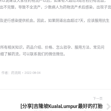
所以说建议大家在药物流产以后，如果有人超过3周左右仍有出血，
出不完整，导致不全流产，少数病人为药物流产术后感染，出现子
及逆行感染提供机会。因此，如果阴道出血超过7天，应该服用抗生
钱》的所有相关知识，药品介绍、价格、怎么验孕、服用方法、常见问
想要详细了解药流，可以联系我们的微信微信。
作者：
药流网
2022-08-04
下一页
[分享]吉隆坡KualaLumpur最好的打胎
下