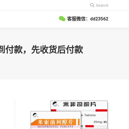
搜
Search
索：
客服微信：dd23562
货到付款，先收货后付款
如