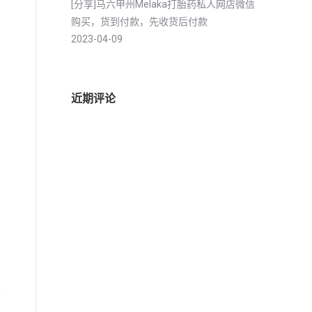
[分享]马六甲州Melaka打胎药私人网店微信
购买，货到付款，先收货后付款
2023-04-09
近期评论
于