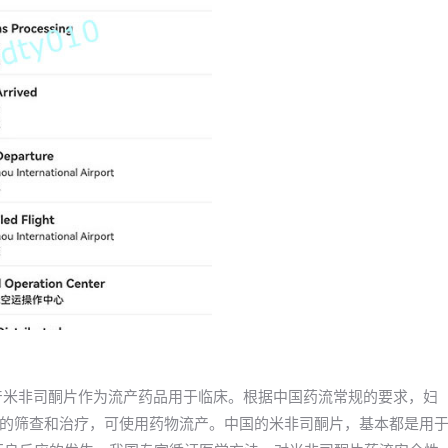
年国产米非司酮片作为流产药品用于临床。根据中国药流常规的要求，妇
的筛查和治疗，可使用药物流产。中国的米非司酮片，基本都是用