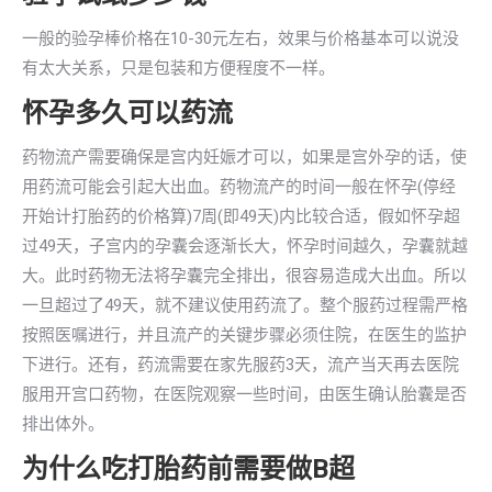
一般的验孕棒价格在10-30元左右，效果与价格基本可以说没
有太大关系，只是包装和方便程度不一样。
怀孕多久可以药流
药物流产需要确保是宫内妊娠才可以，如果是宫外孕的话，使
用药流可能会引起大出血。药物流产的时间一般在怀孕(停经
开始计打胎药的价格算)7周(即49天)内比较合适，假如怀孕超
过49天，子宫内的孕囊会逐渐长大，怀孕时间越久，孕囊就越
大。此时药物无法将孕囊完全排出，很容易造成大出血。所以
一旦超过了49天，就不建议使用药流了。整个服药过程需严格
按照医嘱进行，并且流产的关键步骤必须住院，在医生的监护
下进行。还有，药流需要在家先服药3天，流产当天再去医院
服用开宫口药物，在医院观察一些时间，由医生确认胎囊是否
排出体外。
为什么吃打胎药前需要做B超