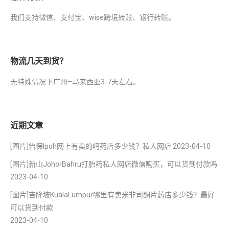
我们支持微信、支付宝、wise跨境转账、银行转账。
物流几天到货？
无特殊情况下广州–马来西亚3-7天左右。
近期文章
[图片]怡保lpoh网上有卖的吗药店多少钱？私人网店
2023-04-10
[图片]新山JohorBahru打胎药私人网店微信购买，可以货到付款吗
2023-04-10
[图片]吉隆坡KualaLumpur哪里有卖米非司酮片药店多少钱？最好
可以货到付款
2023-04-10