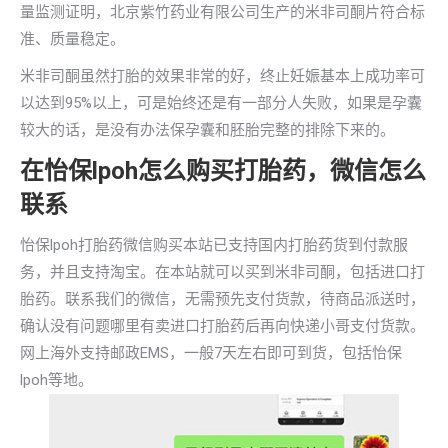
量监测证明，北京紫竹药业有限公司生产的米非司酮片符合标
准、质量稳定。
米非司酮虽然打胎的效果非常的好，终止妊娠基本上成功率可
以达到95%以上，可是始终还是有一部分人失败，如果是孕囊
较大的话，是没有办法保孕囊和胚胎完整的排除下来的。
在怡保lpoh怎么购买打胎药，微信怎么
联系
怡保lpoh打胎药微信购买本站已支持国内打胎药货到付款服
务，并且支持淘宝。在本站就可以买到米非司酮，包括进口打
胎药。联系我们的微信，无需预先支付货款，待商品派送时，
确认没有问题哪里有卖进口打胎药后再向快递小哥支付货款。
网上海外支持邮政EMS，一般7天左右即可到货，包括怡保
lpoh等地。