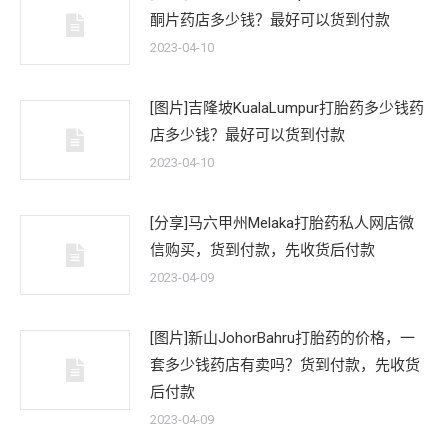
酮片药店多少钱？最好可以货到付款
2023-04-10
[图片]吉隆坡KualaLumpur打胎药多少钱药
店多少钱？最好可以货到付款
2023-04-10
[分享]马六甲州Melaka打胎药私人网店微
信购买，货到付款，先收货后付款
2023-04-09
[图片]新山JohorBahru打胎药的价格，一
套多少钱药店有卖吗？货到付款，先收货
后付款
2023-04-09