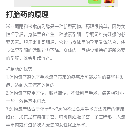
打胎药的原理
米非司酮和米索前列醇是一种新型药物。药理很简单，因为女
性怀孕后，身体里会产生一种激素孕酮，孕酮是维持妊娠的必
要因素。服用米非司酮后，它能与身体里的孕酮受体结合，使
身体里孕酮的活动能力下降。身体内一旦缺少维持妊娠所必要
的孕酮，就会引起流产。
打胎药的优势
1.药物流产避免了手术流产带来的疼痛及可能发生的某些并发
症，达到人工流产的目的。
2.药物流产应用方便，服药简便，不做刮宫手术，痛苦相对小
一些，效果基本可靠。
3.药物流产适合于怀孕5～7周的不适合用手术方法流产的健康
妇女，尤其是有瘢痕子宫、哺乳期妊娠子宫、子宫畸形，人流
半年内或有过多次人流史的女性终止早孕。