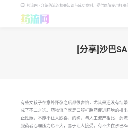
药流网 - 介绍药流的相关知识与成功案例，提供医院专用打
[分享]沙巴
有些女孩子在意外怀孕之后都很害怕，尤其是还没有结婚
成了不二之选。药物流产就是口服打胎药促进胚胎的排出
止妊娠，不能不让人欣喜，的确，与人工流产相比，药流
服药者心理压力也不大，易于让人接受。有不少在沙巴Sa