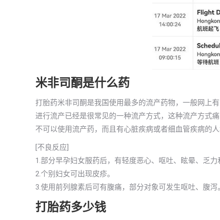
米非司酮是什么药
打胎药米非司酮是我国使用最多的流产药物，一般网上有
进行流产已经是很常见的一种流产方式，这种流产方式痛
不可以使用流产药，而且有心脏疾病或者细血管疾病的人
[不良反应]
1.部分早孕妇女服药后，有轻度恶心、呕吐、眩晕、乏
2.个别妇女可出现皮疹。
3.使用前列腺素后可有腹痛，部分对象可发生呕吐、腹
打胎药多少钱