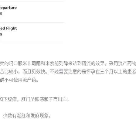
卖的吗口服米非司酮和米索前列醇来达到药流的效果。采用流产药
苦比较小，而且见效快。不过需要注意的是怀孕在三个月以上的患
群不可使用流产药。
力和下腹痛，肛门坠胀感和子宫出血。
泻。少数有潮红和发麻现象。