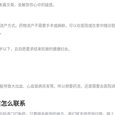
？本篇文章，会解答你心中的疑惑。
流产方式。药物流产不需要手术或麻醉，可以在医院或在家中随诊
。
0岁以下，且自愿要求结束妊娠的健康妇女。
能导致大出血、心血管病突发等。所以想要药流，还是需要去医院
信怎么联系
，包括进口打胎药，只要顺丰能到的地方，我们就支持货到付款。网上