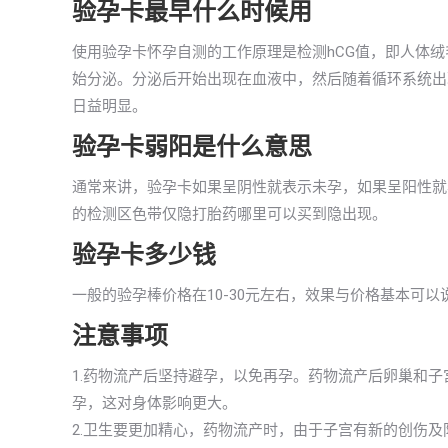
验孕卡最早什么时候用
使用验孕卡怀孕自测的工作原理是检测hCG值，即人体
始分泌。分泌后开始出现在血液中，然后随着循环系统出现
日益明显。
验孕卡弱阳是什么意思
通常来讲，验孕卡如果呈阴性就表示未孕，如果呈阳性就
的检测区色带仅隐打胎药哪里可以买到隐出现。
验孕卡多少钱
一般的验孕棒价格在10-30元左右，效果与价格基本可
注意事项
1.药物流产后坚持避孕，以免再孕。药物流产后卵巢和
孕，这对身体影响更大。
2.卫生要更加精心，药物流产时，由于子宫有新的创伤