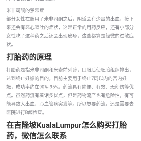
米非司酮的禁忌症
部分女性在服用了米非司酮之后，阴道会有少量的出血，接下
来还会有恶心呕吐的症状，这是正常的用药反应，还有小部分
女性吃了这种药之后还会出现皮疹，这些都算是轻微的过敏症
状。
打胎药的原理
打胎药是指米非司酮和米索前列醇，口服后使胚胎组织排出，
达到终止妊娠的目的。目前主要用于终止7周以内的宫内妊
娠，成功率约在90%-95%。药流具有简便、有效、无创伤等优
点。虽然药流有着诸多优点，但是药物流产也有危险性，有可
能导致大出血、心血管病突发等。所以想要药流，还是需要去
医院进行B超检查。
在吉隆坡KualaLumpur怎么购买打胎
药，微信怎么联系