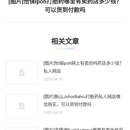
[图片]怡保lpoh打胎药哪里有卖药店多少钱？
下
可以货到付款吗
一
文
章：
相关文章
[图片]怡保lpoh网上有卖的吗药店多少钱？
私人网店
2023-04-10
[图片]新山JohorBahru打胎药私人网店微
信购买，可以货到付款吗
2023-04-10