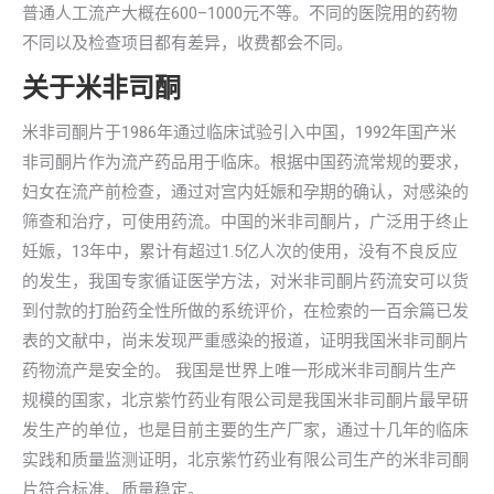
普通人工流产大概在600–1000元不等。不同的医院用的药物
不同以及检查项目都有差异，收费都会不同。
关于米非司酮
米非司酮片于1986年通过临床试验引入中国，1992年国产米
非司酮片作为流产药品用于临床。根据中国药流常规的要求，
妇女在流产前检查，通过对宫内妊娠和孕期的确认，对感染的
筛查和治疗，可使用药流。中国的米非司酮片，广泛用于终止
妊娠，13年中，累计有超过1.5亿人次的使用，没有不良反应
的发生，我国专家循证医学方法，对米非司酮片药流安可以货
到付款的打胎药全性所做的系统评价，在检索的一百余篇已发
表的文献中，尚未发现严重感染的报道，证明我国米非司酮片
药物流产是安全的。 我国是世界上唯一形成米非司酮片生产
规模的国家，北京紫竹药业有限公司是我国米非司酮片最早研
发生产的单位，也是目前主要的生产厂家，通过十几年的临床
实践和质量监测证明，北京紫竹药业有限公司生产的米非司酮
片符合标准、质量稳定。