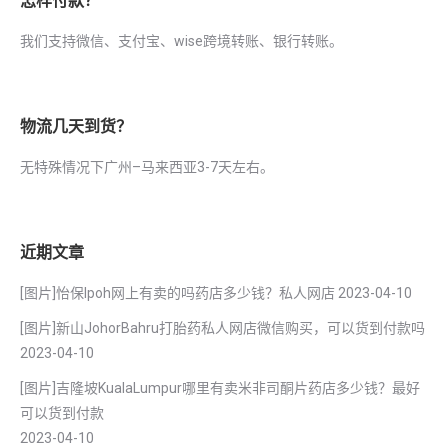
怎样付款？
我们支持微信、支付宝、wise跨境转账、银行转账。
物流几天到货？
无特殊情况下广州–马来西亚3-7天左右。
近期文章
[图片]怡保lpoh网上有卖的吗药店多少钱？私人网店
2023-04-10
[图片]新山JohorBahru打胎药私人网店微信购买，可以货到付款吗
2023-04-10
[图片]吉隆坡KualaLumpur哪里有卖米非司酮片药店多少钱？最好
可以货到付款
2023-04-10