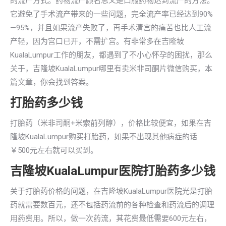
的流产方式。药物流产顾名思义是口服药物达到流产的方法。
它避免了手术流产带来的一些问题，完全流产率已经达到90%
—95%，并且如果流产失败了，再手术清宫的痛苦也比人工流
产轻，因为宫口已开，不需扩宫。有非常多在吉隆坡
KualaLumpur工作的朋友，都遇到了不小心怀孕的困扰，那么
关于，吉隆坡KualaLumpur哪里有卖米非司酮片微信购买，本
篇文章，你会找到答案。
打胎药多少钱
打胎药（米非司酮+米索前列醇），价格比较便宜，如果在吉
隆坡KualaLumpur购买打胎药，如果不出现其他病症的话
￥500元左右就可以买到。
吉隆坡KualaLumpur医院打胎药多少钱
关于打胎药价格的问题，在吉隆坡KualaLumpur医院光是打胎
药就需要数百元，还不包括药流前的各种检查和药流后的调理
用药费用。所以，做一次药流，其花费最低需要600元左右，