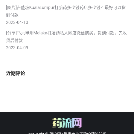
[图片]吉隆坡KualaLumpur打胎药多少钱药店多少钱？最好可以货
到付款
2023-04-10
[分享]马六甲州Melaka打胎药私人网店微信购买，货到付款，先收
货后付款
2023-04-09
近期评论