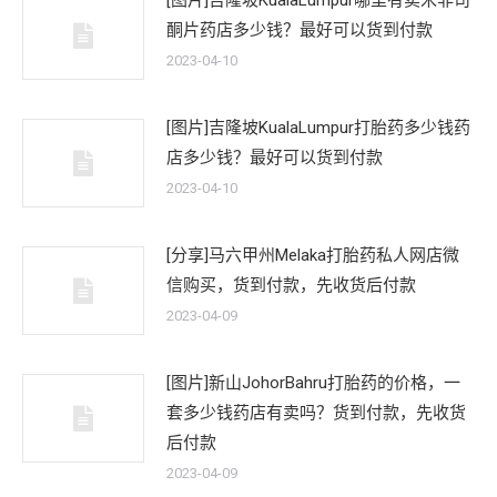
[图片]吉隆坡KualaLumpur哪里有卖米非司
酮片药店多少钱？最好可以货到付款
2023-04-10
[图片]吉隆坡KualaLumpur打胎药多少钱药
店多少钱？最好可以货到付款
2023-04-10
[分享]马六甲州Melaka打胎药私人网店微
信购买，货到付款，先收货后付款
2023-04-09
[图片]新山JohorBahru打胎药的价格，一
套多少钱药店有卖吗？货到付款，先收货
后付款
2023-04-09