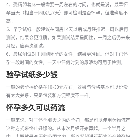
4、受精卵着床一般需要一周左右的时间，也就是说，最早怀
孕当天（相当于同房后7天）即可检测是否怀孕，但准确度不
高。
5、早孕试纸一般建议在同房14天以后或月经推迟一周以后再
测试，结果会更准确。如果测试结果呈阴性，一周之后仍未来
月经，应再次测试。
6、晨尿测试对于刚刚怀孕的女性，结果更准确。但对于已怀
孕一段时间的女性，一天中任何时刻的尿液均可用于检测。
验孕试纸多少钱
一般的验孕棒价格在10-30元左右，效果与价格基本可以说没
有太大关系，只是包装和方便程度不一样。
怀孕多久可以药流
一般来说，对于怀孕49天之内的孕妇，都是可以使用药物流产
这种方式来终止妊娠的。从末次月经开始算起，一个半月之
内，大概就是49天的范围之内，所以希望进行药物流产的孕妇