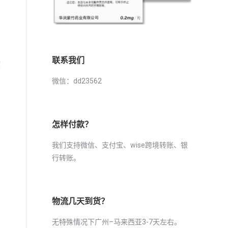
产
联系我们
使
微信：dd23562
怎样付款？
我们支持微信、支付宝、wise跨境转账、银
行转账。
物流几天到货？
产
无特殊情况下广州–马来西亚3-7天左右。