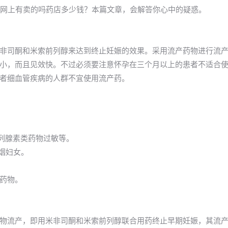
ka网上有卖的吗药店多少钱？本篇文章，会解答你心中的疑惑。
非司酮和米索前列醇来达到终止妊娠的效果。采用流产药物进行流
小，而且见效快。不过必须要注意怀孕在三个月以上的患者不适合
者细血管疾病的人群不宜使用流产药。
前列腺素类药物过敏等。
吸烟妇女。
药物。
物流产，即用米非司酮和米索前列醇联合用药终止早期妊娠，其流