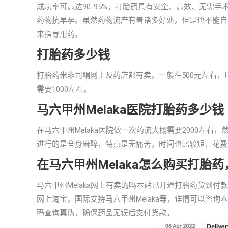
成功率可高达90-95%。打胎药具有安全、高效、无需
药物抗早孕。虽然药物流产有着诸多好处，但是也不能自
来指导用药。
打胎药多少钱
打胎药米非司酮网上及药店都有卖，一般在500元左右，厂
需要1000左右。
马六甲州Melaka医院打胎药多少钱
在马六甲州Melaka医院做一次药流大概需要2000左
进行的是全身麻醉，特点是无痛苦，时间也比较短，花费在传
在马六甲州Melaka怎么购买打胎
马六甲州Melaka网上有卖的吗本站已开通打胎药货到
网上淘宝，国际支持马六甲州Melaka等，详情可以咨
码查询真伪，确保药品无误后支付货款。