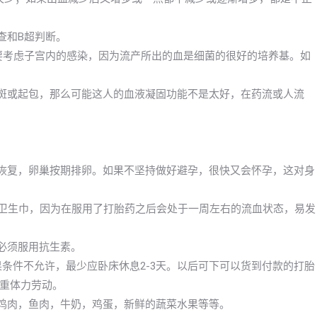
查和B超判断。
么要考虑子宫内的感染，因为流产所出的血是细菌的很好的培养基。如
瘀斑或起包，那么可能这人的血液凝固功能不是太好，在药流或人流
渐恢复，卵巢按期排卵。如果不坚持做好避孕，很快又会怀孕，这对身
换卫生巾，因为在服用了打胎药之后会处于一周左右的流血状态，易发
必须服用抗生素。
果条件不允许，最少应卧床休息2-3天。以后可下可以货到付款的打胎
重体力劳动。
像鸡肉，鱼肉，牛奶，鸡蛋，新鲜的蔬菜水果等等。