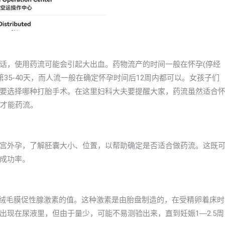
话，使用药流可能会引起大出血。药物流产的时间一般在怀孕(停经
第35-40天，而人流一般在确定怀孕时间后12周内都可以。女孩子们
要选择哪种打胎手术。在这里妇科大夫要提醒大家，药流虽然适合
孕才能药流。
宫外孕，了解胚囊大小、位置，以帮助确定是否适合做药流。这既
成功率。
体绒毛膜促性腺激素的值。这种激素是由胎盘制造的，在受精卵着床时
现在尿液里，但由于量少，可能不易测验出来，直到妊娠1―2.5周