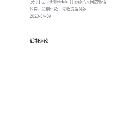
[分享]马六甲州Melaka打胎药私人网店微信
购买，货到付款，先收货后付款
2023-04-09
近期评论