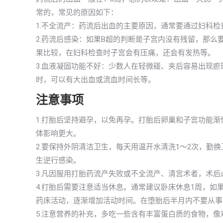
常的，常见的原因如下：
1.不全流产：药流后出血的主要原因，通常要通过妇科检
2.药流后感染：如果B超的判断是子宫内没有残留，那
果比较，在妇科检查时子宫会有压痛，还会有发热等。
3.血液凝固功能不好：少数人在轻微碰、夹后容易出现
时，可以有大出血或流血时间长等。
注意事项
1.打胎后坚持避孕，以免再孕。打胎后卵巢和子宫功能
体影响更大。
2.要保持外阴清洁卫生，每天用温开水清洗1～2次，勤
生逆行感染。
3.凡因服用打胎药流产失败或不全流产、清宫术者，术后
4.打胎后需要注意适当休息。通常建议卧床休息1周，如
药床活动，逐渐增加活动时间。在堕胎后半月内不要从事
5.注意营养的补充，多吃一些含有丰富蛋白质的食物，