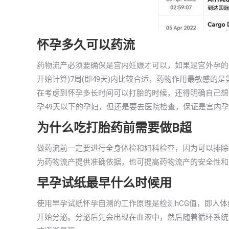
怀孕多久可以药流
药物流产必须要确保是宫内妊娠才可以，如果是宫外孕的
开始计算)7周(即49天)内比较合适，药物作用最敏感的是
在考虑到怀孕多长时间可以打胎的时候，还得明确自己想
孕49天以下的孕妇，但还是要去医院检查，保证是宫内
为什么吃打胎药前需要做B超
做药流前一定要进行全身体检和妇科检查，因为可以排除
为药物流产提供准确依据，也可提高药物流产的安全性和
早孕试纸最早什么时候用
使用早孕试纸怀孕自测的工作原理是检测hCG值，即人
开始分泌。分泌后先会出现在血液中，然后随着循环系统出