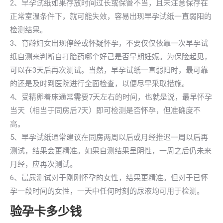
2、早孕试纸如果存放时间过长或保管不当，且未注意保存在
正常室温条件下，就可能失效，容易出现早孕试纸一直弱阳的
检测结果。
3、育龄妇女出现停经或怀疑怀孕，不要仅仅依靠一次早孕试
纸自测来判断自打胎药哪个好己是否早期妊娠。为保险起见，
可以在3天后再次测试。当然，早孕试纸一直弱阳时，最可靠
的还是及时到医院进行全面检查，以便尽早采取措施。
4、受精卵着床通常需要7天左右的时间，也就是说，最早怀孕
当天（相当于同房后7天）即可检测是否怀孕，但准确度不
高。
5、早孕试纸通常建议在同房两周以后或月经推迟一周以后再
测试，结果会更精准。如果自测结果呈阴性，一周之后仍未来
月经，应再次测试。
6、晨尿测试对于刚刚怀孕的女性，结果更精准。但对于已怀
孕一段时间的女性，一天中任何时刻的尿液均可用于检测。
验孕卡多少钱