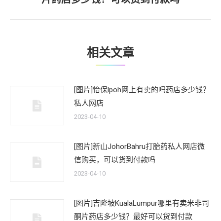
一
文
章：
相关文章
[图片]怡保lpoh网上有卖的吗药店多少钱？
私人网店
2023-04-10
[图片]新山JohorBahru打胎药私人网店微
信购买，可以货到付款吗
2023-04-10
[图片]吉隆坡KualaLumpur哪里有卖米非司
酮片药店多少钱？最好可以货到付款