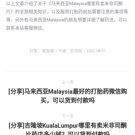
以上文章介绍了关于《马来西亚Malaysia哪里有卖米非司酮
片》的全部相关知识，以及服用打胎药前后需要注意的事项等
等，另外有马来西亚Malaysia的朋友想要详细了解药流，可以
联系本站客服微信。
分类：
新加坡
作者：
药流网
2022-08-31
文
上一页
章
[分享]马来西亚Malaysia最好的打胎药微信购
上
买，可以货到付款吗
导
一
文
航
下一页
章：
[分享]吉隆坡KualaLumpur哪里有卖米非司酮
下
片药店多少钱？可以货到付款吗