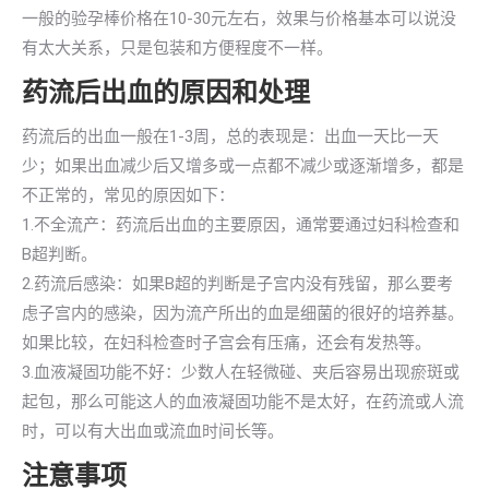
一般的验孕棒价格在10-30元左右，效果与价格基本可以说没
有太大关系，只是包装和方便程度不一样。
药流后出血的原因和处理
药流后的出血一般在1-3周，总的表现是：出血一天比一天
少；如果出血减少后又增多或一点都不减少或逐渐增多，都是
不正常的，常见的原因如下：
1.不全流产：药流后出血的主要原因，通常要通过妇科检查和
B超判断。
2.药流后感染：如果B超的判断是子宫内没有残留，那么要考
虑子宫内的感染，因为流产所出的血是细菌的很好的培养基。
如果比较，在妇科检查时子宫会有压痛，还会有发热等。
3.血液凝固功能不好：少数人在轻微碰、夹后容易出现瘀斑或
起包，那么可能这人的血液凝固功能不是太好，在药流或人流
时，可以有大出血或流血时间长等。
注意事项