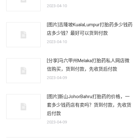
2023-04-10
[图片]吉隆坡KualaLumpur打胎药多少钱药
店多少钱？最好可以货到付款
2023-04-10
[分享]马六甲州Melaka打胎药私人网店微
信购买，货到付款，先收货后付款
2023-04-09
[图片]新山JohorBahru打胎药的价格，一
套多少钱药店有卖吗？货到付款，先收货
后付款
2023-04-09