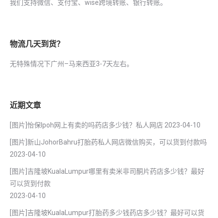
我们支持微信、支付宝、wise跨境转账、银行转账。
物流几天到货？
无特殊情况下广州–马来西亚3-7天左右。
近期文章
[图片]怡保lpoh网上有卖的吗药店多少钱？私人网店
2023-04-10
[图片]新山JohorBahru打胎药私人网店微信购买，可以货到付款吗
2023-04-10
[图片]吉隆坡KualaLumpur哪里有卖米非司酮片药店多少钱？最好
可以货到付款
2023-04-10
[图片]吉隆坡KualaLumpur打胎药多少钱药店多少钱？最好可以货