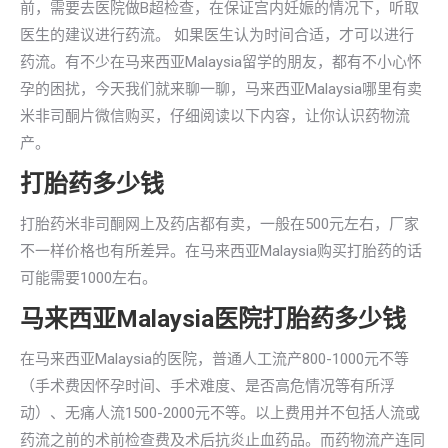
前，需要去医院做B超检查，在保证宫内妊娠的情况下，听取
医生的建议进行药流。 如果医生认为时间合适，才可以进行
药流。有不少在马来西亚Malaysia留学的朋友，都有不小心怀
孕的困扰，今天我们就来聊一聊，马来西亚Malaysia哪里有卖
米非司酮片微信购买，仔细阅读以下内容，让你认识药物流
产。
打胎药多少钱
打胎药米非司酮网上及药店都有卖，一般在500元左右，厂家
不一样价格也有所差异。在马来西亚Malaysia购买打胎药的话
可能需要1000左右。
马来西亚Malaysia医院打胎药多少钱
在马来西亚Malaysia的医院，普通人工流产800-1000元不等
（手术费因怀孕时间、手术难度、是否高危情况等有所浮
动）、无痛人流1500-2000元不等。以上费用并不包括人流或
药流之前的术前检查费及术后抗炎止血药品。而药物流产连同