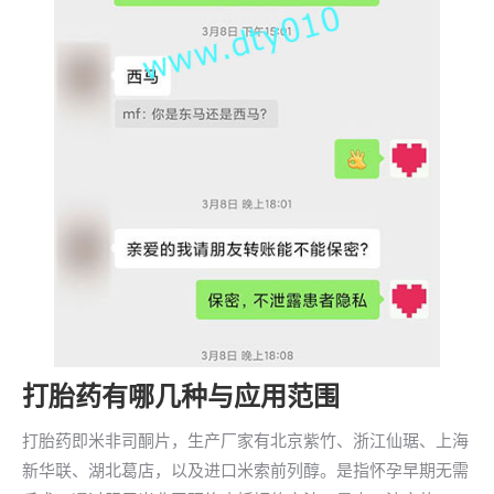
打胎药有哪几种与应用范围
打胎药即米非司酮片，生产厂家有北京紫竹、浙江仙琚、上海
新华联、湖北葛店，以及进口米索前列醇。是指怀孕早期无需