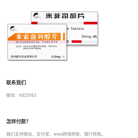
联系我们
微信：dd23562
怎样付款？
我们支持微信、支付宝、wise跨境转账、银行转账。