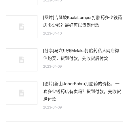
2023-04-10
[图片]吉隆坡KualaLumpur打胎药多少钱药
店多少钱？最好可以货到付款
2023-04-10
[分享]马六甲州Melaka打胎药私人网店微
信购买，货到付款，先收货后付款
2023-04-09
[图片]新山JohorBahru打胎药的价格，一
套多少钱药店有卖吗？货到付款，先收货
后付款
2023-04-09