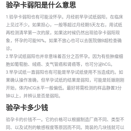
验孕卡弱阳是什么意思
1.验孕卡弱阳也有可能没怀孕。月经前早孕试纸弱阳，在临床
上见过不少。如果担心，一般等超过月经期5天左右，用试纸
再检测清早第一次的尿，如果这时候仍然出现验孕卡弱阳现
象，怀孕的可能90%。如果不放心也可以去医院做B超检查确
诊。
2.早孕试纸弱阳也并非意味着百分之百怀孕。因为有些肿瘤细
胞如葡萄胎、绒癌、支气管癌和肾癌等，也可分泌hCG。
3.早孕试纸一直弱阳也有可能是早孕试纸使用不当造成的。如
果确认操作准确，但早孕试纸的结果是弱阳，可能是妊娠刚刚
开始，体内hCG水平一般偏低。最好将需检测的样品静置3分
钟以上，并辨认是否是弱阳。
验孕卡多少钱
验孕卡的价钱不一。它的价格可以根据制造厂商不同、类型不
同、以及试剂的敏感程度等原因而不同。简装的几块钱就可以