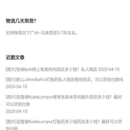
物流几天到货？
无特殊情况下广州–马来西亚3-7天左右。
近期文章
[图片]怡保lpoh网上有卖的吗药店多少钱？私人网店
2023-04-10
[图片]新山JohorBahru打胎药私人网店微信购买，可以货到付款吗
2023-04-10
[图片]吉隆坡KualaLumpur哪里有卖米非司酮片药店多少钱？最好
可以货到付款
2023-04-10
[图片]吉隆坡KualaLumpur打胎药多少钱药店多少钱？最好可以货
到付款