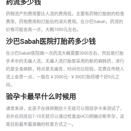
药流多少钱
药物流产的费用要比人流的费用低，主要有药物打胎前的检查
费用，药物费用和打胎后的消炎费用。在沙巴Sabah，药流的
价格可能会高一点，大概1000元左右。
沙巴Sabah医院打胎药多少钱
在沙巴Sabah医院做一次药流大概需要2000左右，然后是打胎
手术中的无痛人流，无痛人流打胎是采用的新的麻醉药，进行
的是全身麻醉，特点是无痛苦，时间也比较短，花费在传统人
流上会贵一点，一般在￥2000元–￥300打胎药哪个好0元之
间。
验孕卡最早什么时候用
通常来讲，女孩子在排卵期后十天就可以用验孕卡来测试了，
另外在同房后7-10天就可以通过检查血HCG明确诊断早孕，这
是目前最早最准确的检查方式之一。