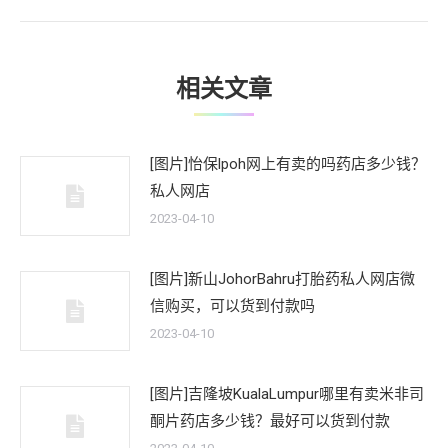
文
章：
相关文章
[图片]怡保lpoh网上有卖的吗药店多少钱？
私人网店
2023-04-10
[图片]新山JohorBahru打胎药私人网店微
信购买，可以货到付款吗
2023-04-10
[图片]吉隆坡KualaLumpur哪里有卖米非司
酮片药店多少钱？最好可以货到付款