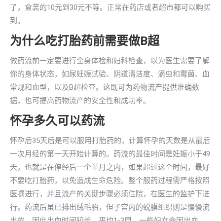
了，盒装的10元到30元不等。正常在药店或者超市都可以购买
到。
为什么吃打胎药前需要做B超
做药流前一定要进行全身体检和妇科检查，以为医生需要了解
你的身体状态，如尿妊娠试验、阴道清洁度、滴虫和霉菌、血
常规和血型，以及B超检查。这既可为药物流产提供准确数
据，也可提高药物流产的安全性和成功率。
怀孕多久可以药流
怀孕后35天后是可以服用打胎药的，计算怀孕的天数是从最后
一次月经的第一天开始计算的。药流的最佳时间是妊娠小于49
天，也就是在停经后一个半月之内，如果超过这个时间，最好
不要吃打胎药，以免造成生命危险。整个服药过程需严格按照
医嘱进行，并且流产的关键步骤必须住院，在医生的监护下进
行。药流后虽已排出绒毛胎，但子宫内的蜕膜组织则是慢慢流
出的，因此出血时间较长，平均1-3周。一些妇女会因出血