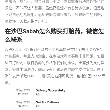
家服药，痛苦小，效果可靠，不动手术就能够解决意外怀孕的
烦恼，不能不让人欣喜。虽然药物流产有着诸多优点，但是也
不能自己胡乱服用。必须去医院做检查后，经过医生的判断，
根据怀孕天数来指导用药。
在沙巴Sabah怎么购买打胎药，微信怎
么联系
沙巴Sabah可以货到付款的打胎药本站已支持全国打胎药货到
付款服务，并且支持淘宝。在本站就可以买到米非司酮，包括
进口打胎药。联打胎药的价格系我们的微信，无需预先支付货
款，等顺丰派送时，确认没有问题后再向顺丰支付货款。网上
海外支持邮政EMS，一般7天左右即可到货，包括沙巴Sabah等
地。