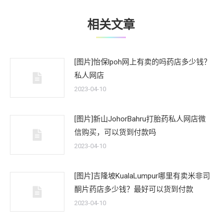
章：
相关文章
[图片]怡保lpoh网上有卖的吗药店多少钱？
私人网店
2023-04-10
[图片]新山JohorBahru打胎药私人网店微
信购买，可以货到付款吗
2023-04-10
[图片]吉隆坡KualaLumpur哪里有卖米非司
酮片药店多少钱？最好可以货到付款
2023-04-10