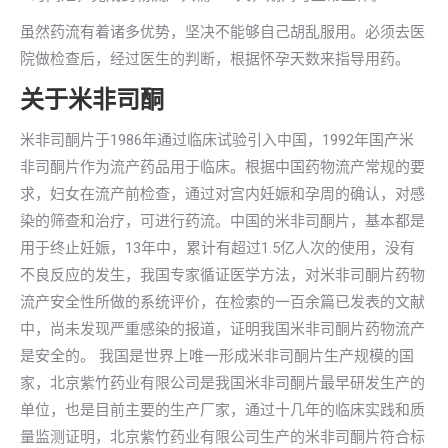
虽然药流有着诸多优势，坚决不能够自己胡乱服用。必须去医
院做检查后，经过医生的判断，根据怀孕天数来指导用药。
关于米非司酮
米非司酮片于1986年通过临床试验引入中国，1992年国产米
非司酮片作为流产药品用于临床。根据中国药物流产常规的要
求，妇女在流产前检查，通过对宫内妊娠和孕周的确认，对感
染的筛查和治疗，可进行药流。中国的米非司酮片，基本都是
用于终止妊娠，13年中，累计有超过1.5亿人次的使用，没有
不良反应的发生，我国专家循证医学方法，对米非司酮片药物
流产安全性所做的系统评价，在检索的一百余篇已发表的文献
中，尚未发现严重感染的报道，证明我国米非司酮片药物流产
是安全的。 我国是世界上唯一形成米非司酮片生产规模的国
家，北京紫竹药业有限公司是我国米非司酮片最早研发生产的
单位，也是目前主要的生产厂家，通过十几年的临床实践和质
量监测证明，北京紫竹药业有限公司生产的米非司酮片符合标