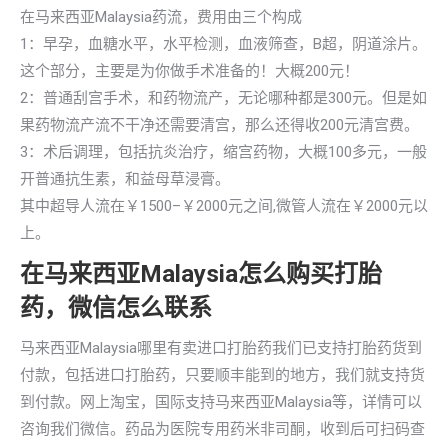
在马来西亚Malaysia药流，费用由三个构成
1：早孕，血糖水平，水平检测，血液筛查，B超，阴道涂片。
这个部分，主要是为你做手术准备的！大概200元！
2：普通刮宫手术，和药物流产，无论哪种都是300元。但是如
果药物流产流不干净还需要清宫，那么还得收200元清宫费。
3：术后调理，包括抗炎治疗，缩宫药物，大概100多元，一般
开普通抗生素，和益母草浸膏。
其中超导人流在￥1500–￥2000元之间,微管人流在￥2000元以
上。
在马来西亚Malaysia怎么购买打胎
药，微信怎么联系
马来西亚Malaysia哪里有卖进口打胎药我们已支持打胎药货到
付款，包括进口打胎药，只要顺丰能到的地方，我们就支持货
到付款。网上淘宝，国际支持马来西亚Malaysia等，详情可以
咨询我们微信。药品为医院专用药米非司酮，收到后可扫码查