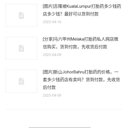
[图片]吉隆坡KualaLumpur打胎药多少钱药
店多少钱？最好可以货到付款
2023-04-10
[分享]马六甲州Melaka打胎药私人网店微
信购买，货到付款，先收货后付款
2023-04-09
[图片]新山JohorBahru打胎药的价格，一
套多少钱药店有卖吗？货到付款，先收货
后付款
2023-04-09