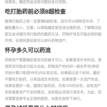
询真伪，确定药品没有问题后支付货款。
吃打胎药前必须B超检查
服用打胎药之前一定要做B超检查，因为可以排除宫外孕，了
解胚囊大小、位置，以帮助确定是否适合做药流。了解情况后
医生会详细交待打胎药的服药方法、药物疗效及可能出现的副
作用，征得同意后就可以进行药物流产。
怀孕多久可以药流
药物流产需要确定是宫内妊娠才可以，如果是宫外孕的话，使
用药流可能会引起大出血。药物流产的时间一般在怀孕(停经
开始计算)7周(即49天)内比较合适，如果超过这个时间，最好
不要吃打胎药，以免造成生命危险。如果是第一次流产的话，
效果会更好一些。服用打胎药后，约有10%的女性，会有流产
失败或者流产不全的情况，这样就必须进行清宫术。为此，药
流需要选择专业正规的医院，在医生指导下进行。