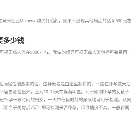
来西亚Malaysia购买打胎药，如果不出现其他病症的话￥500元
需要多少钱
。超导可视无痛人流在3000左右。我做的超导可视无痛人流包括所有费用
绒毛膜促性腺激素的值。这种激素是由胎盘制造的，一般在怀孕数天后
容易测验出来，直到10-14天才逐渐明显。对于刚刚怀孕的女孩子
已怀孕一段时间的妇女，一天中任何时刻的尿液均可用于检测。从
（相当于同房后7天）即可检测是否怀孕，但准确度不高。一般在同