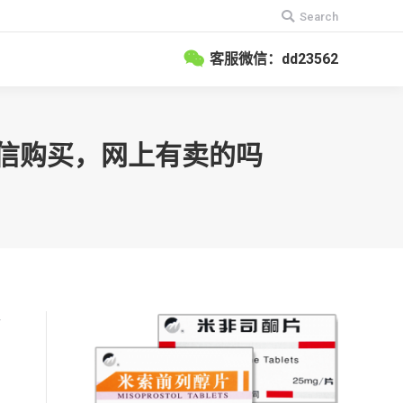
搜
Search
索：
客服微信：dd23562
）微信购买，网上有卖的吗
对