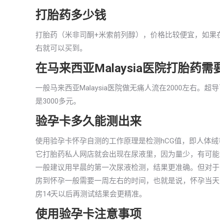
打胎药多少钱
打胎药（米非司酮+米索前列醇），价格比较便宜，如果在马
右就可以买到。
在马来西亚Malaysia医院打胎药
一般马来西亚Malaysia医院做无痛人流在2000左右
是3000多元。
验孕卡多久能测出来
使用验孕卡怀孕自测的工作原理是检测hCG值，即人体
它打胎药私人网店就会出现在尿液里，因为量少，有可能不
一般建议用早晨的第一次尿液检测，结果更准确。但对于
房到怀孕一般需要一周左右的时间，也就是说，怀孕当天
房14天以后再测试结果会更精准。
使用验孕卡注意事项