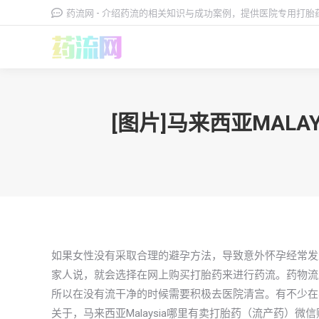
药流网 - 介绍药流的相关知识与成功案例，提供医院专用打
[图片]马来西亚MAL
如果女性没有采取合理的避孕方法，导致意外怀孕经常发
家人说，就会选择在网上购买打胎药来进行药流。药物流产
所以在没有流干净的时候需要积极去医院清宫。有不少在马
关于，马来西亚Malaysia哪里有卖打胎药（流产药）