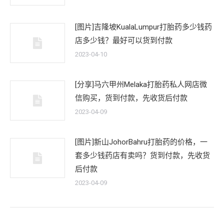
[图片]吉隆坡KualaLumpur打胎药多少钱药
店多少钱？最好可以货到付款
2023-04-10
[分享]马六甲州Melaka打胎药私人网店微
信购买，货到付款，先收货后付款
2023-04-09
[图片]新山JohorBahru打胎药的价格，一
套多少钱药店有卖吗？货到付款，先收货
后付款
2023-04-09