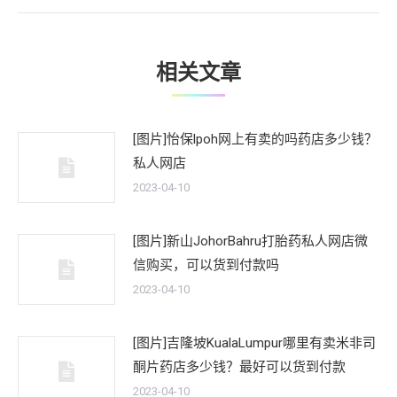
文
章：
相关文章
[图片]怡保lpoh网上有卖的吗药店多少钱？
私人网店
2023-04-10
[图片]新山JohorBahru打胎药私人网店微
信购买，可以货到付款吗
2023-04-10
[图片]吉隆坡KualaLumpur哪里有卖米非司
酮片药店多少钱？最好可以货到付款
2023-04-10