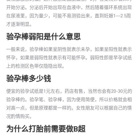
开始分泌。分泌后开始出现在血液中，然后随着循环系统出现
在尿液里，因为量少，可能不易测验出来，直到妊娠1―2.5周
才逐渐明显。
验孕棒弱阳是什么意思
一般来说，验孕棒如果呈阴性就表示未孕，如果呈阳性就表示
怀孕，如果是弱阳性就表示有可能怀孕。弱阳性即是早孕试纸
上的检测区色带仅隐隐出现。
验孕棒多少钱
便宜的验孕试纸是1元左右，药店有售，当然也会有20-30元的
验孕棒的。验孕笔、验孕棒，因为使用简便，所以价格就会相
对高一点，但是原理都是一样的。女性朋友可以根据自己的情
况酌情购买。
为什么打胎前需要做B超