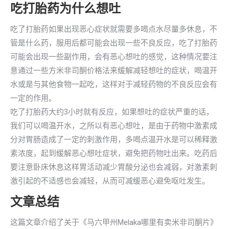
吃打胎药为什么想吐
吃了打胎药如果出现恶心症状就需要多喝点水尽量多休息，不
管是什么药，服用后都可能会出现一些不良反应，吃了打胎药
可能会出现一些副作用，会有恶心想吐的感觉，这种情况要注
意通过一些方米非司酮价格法来缓解减轻想吐的症状，喝温开
水或是与其他食物一起吃，这样对于减轻药物的不良反应会有
一定的作用。
吃了打胎药大约3小时就有反应，如果想吐的症状严重的话，
我们可以喝温开水，之所以有恶心想吐，是由于药物中激素成
分对胃肠造成了一定的刺激作用，多喝点温开水是可以稀释激
素浓度，起到缓解恶心想吐症状，避免把药物吐出来。吃药后
要注意卧床休息这样胃活动减少胃酸分泌也会减弱，对激素刺
激引起的不适感也会减轻，从而可减缓恶心避免呕吐发生。
文章总结
这篇文章介绍了关于《马六甲州Melaka哪里有卖米非司酮片》