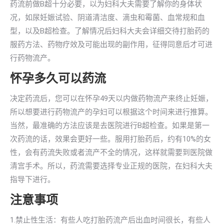
药流前做B超十分必要，以为妇科大夫需要了解你的身体状
况，如尿妊娠试验、阴道清洁度、滴虫和霉菌、血常规和血
型，以及B超检查。了解情况后妇科大夫会详细交待打胎药的
服药方法、药物疗效及可能出现的副作用，征得同意后才可进
行药物流产。
怀孕多久可以药流
决定药流后，您可以在怀孕49天以内做药物流产来终止妊娠，
所以想要进行药物流产的孕妇可以根据这个时间来进行推算。
当然，最准确的方法应该是去医院进行B超检查。如果是第一
次药流的话，效果会更好一些。服用打胎药后，约有10%的女
性，会有药流失败或者流产不全的情况，这样就需要到医院做
清宫手术。所以，药流需要选择专业正规的医院，在妇科大夫
指导下进行。
注意事项
1.禁止性生活：有些人吃打胎药流产后出血时间很长，有些人