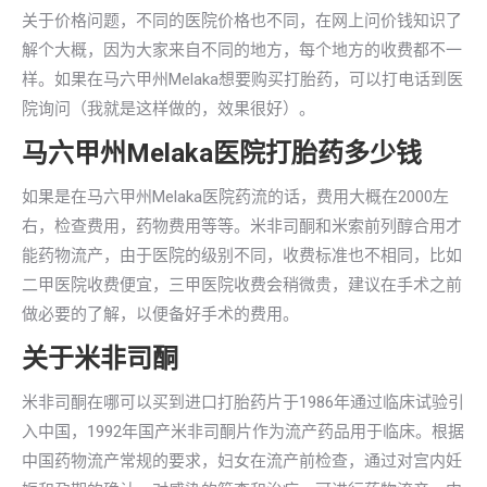
关于价格问题，不同的医院价格也不同，在网上问价钱知识了
解个大概，因为大家来自不同的地方，每个地方的收费都不一
样。如果在马六甲州Melaka想要购买打胎药，可以打电话到医
院询问（我就是这样做的，效果很好）。
马六甲州Melaka医院打胎药多少钱
如果是在马六甲州Melaka医院药流的话，费用大概在2000左
右，检查费用，药物费用等等。米非司酮和米索前列醇合用才
能药物流产，由于医院的级别不同，收费标准也不相同，比如
二甲医院收费便宜，三甲医院收费会稍微贵，建议在手术之前
做必要的了解，以便备好手术的费用。
关于米非司酮
米非司酮在哪可以买到进口打胎药片于1986年通过临床试验引
入中国，1992年国产米非司酮片作为流产药品用于临床。根据
中国药物流产常规的要求，妇女在流产前检查，通过对宫内妊