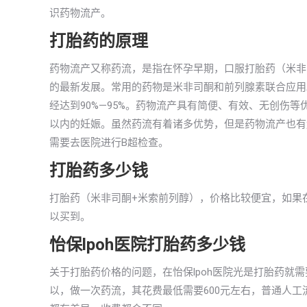
识药物流产。
打胎药的原理
药物流产又称药流，是指在怀孕早期，口服打胎药（米非
的最新发展。常用的药物是米非司酮和前列腺素联合应用
经达到90%—95%。药物流产具有简便、有效、无创伤
以内的妊娠。虽然药流有着诸多优势，但是药物流产也有
需要去医院进行B超检查。
打胎药多少钱
打胎药（米非司酮+米索前列醇），价格比较便宜，如果在
以买到。
怡保lpoh医院打胎药多少钱
关于打胎药价格的问题，在怡保lpoh医院光是打胎药就
以，做一次药流，其花费最低需要600元左右，普通人工流