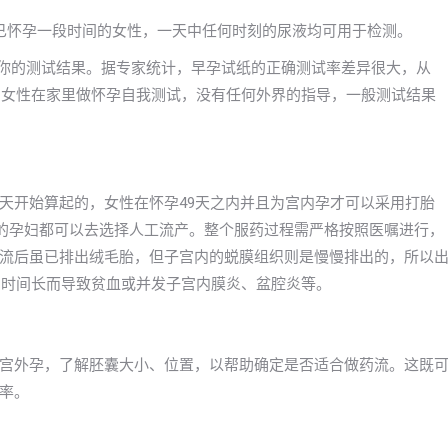
已怀孕一段时间的女性，一天中任何时刻的尿液均可用于检测。
信你的测试结果。据专家统计，早孕试纸的正确测试率差异很大，从
出，女性在家里做怀孕自我测试，没有任何外界的指导，一般测试结果
天开始算起的，女性在怀孕49天之内并且为宫内孕才可以采用打胎
内的孕妇都可以去选择人工流产。整个服药过程需严格按照医嘱进行，
流后虽已排出绒毛胎，但子宫内的蜕膜组织则是慢慢排出的，所以
、时间长而导致贫血或并发子宫内膜炎、盆腔炎等。
宫外孕，了解胚囊大小、位置，以帮助确定是否适合做药流。这既
率。