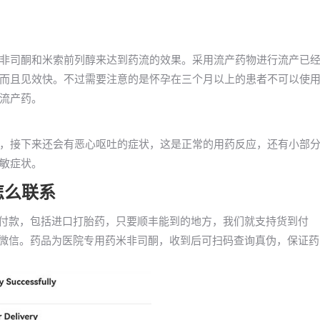
非司酮和米索前列醇来达到药流的效果。采用流产药物进行流产已
而且见效快。不过需要注意的是怀孕在三个月以上的患者不可以使
流产药。
，接下来还会有恶心呕吐的症状，这是正常的用药反应，还有小部
敏症状。
怎么联系
到付款，包括进口打胎药，只要顺丰能到的地方，我们就支持货到付
们微信。药品为医院专用药米非司酮，收到后可扫码查询真伪，保证药