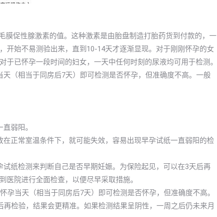
绒毛膜促性腺激素的值。这种激素是由胎盘制造打胎药货到付款的，一
开始不易测验出来，直到10-14天才逐渐显现。对于刚刚怀孕的女
对于已怀孕一段时间的妇女，一天中任何时刻的尿液均可用于检测
当天（相当于同房后7天）即可检测是否怀孕，但准确度不高。一般
一直弱阳。
放在正常室温条件下，就可能失效，容易出现早孕试纸一直弱阳的检
孕试纸检测来判断自己是否早期妊娠。为保险起见，可以在3天后再
到医院进行全面检查，以便尽早采取措施。
早怀孕当天（相当于同房后7天）即可检测是否怀孕，但准确度不高。
以后再检验，结果会更精准。如果检测结果呈阴性，一周之后仍未来月