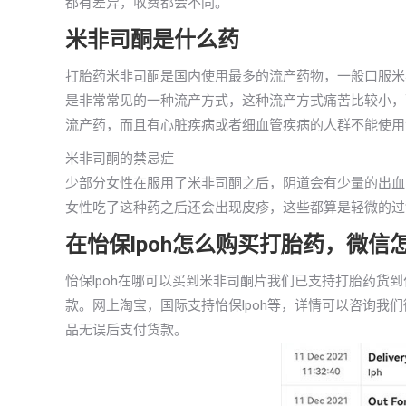
都有差异，收费都会不同。
米非司酮是什么药
打胎药米非司酮是国内使用最多的流产药物，一般口服米
是非常常见的一种流产方式，这种流产方式痛苦比较小，
流产药，而且有心脏疾病或者细血管疾病的人群不能使用
米非司酮的禁忌症
少部分女性在服用了米非司酮之后，阴道会有少量的出血
女性吃了这种药之后还会出现皮疹，这些都算是轻微的过
在怡保lpoh怎么购买打胎药，微信
怡保lpoh在哪可以买到米非司酮片我们已支持打胎药货
款。网上淘宝，国际支持怡保lpoh等，详情可以咨询我
品无误后支付货款。