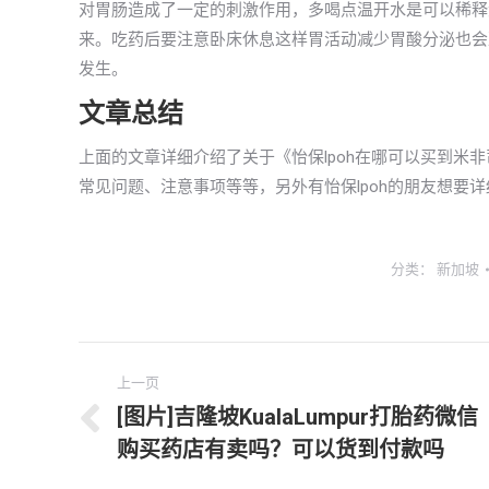
对胃肠造成了一定的刺激作用，多喝点温开水是可以稀释
来。吃药后要注意卧床休息这样胃活动减少胃酸分泌也会
发生。
文章总结
上面的文章详细介绍了关于《怡保lpoh在哪可以买到米
常见问题、注意事项等等，另外有怡保lpoh的朋友想要
分类：
新加坡
文
上一页
章
[图片]吉隆坡KualaLumpur打胎药微信
上
购买药店有卖吗？可以货到付款吗
导
一