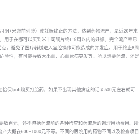
司酮+米索前列醇）使妊娠终止的方法，达到药物流产，是近20年来
。用于在哪可以买到米非司酮片终止8周以内的妊娠。完全流产率已
等优点，避免了医疗器械进入宫腔操作可能造成的并发症。用于终止8周
危险性，有可能导致大出血、心血管病突发等。所以想要药流，还
怡保lpoh购买打胎药，如果不出现其他病症的话￥500元左右就可
需要数百元，还不包括药流前的各种检查和药流后的调理用药费用。所
产大概在600–1000元不等。不同的医院用的药物不同以及检查项目