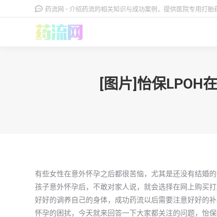
药流网 - 介绍药流的相关知识与成功案例，提供医院专用打
[图片]怡保LP
有些女性在意外怀孕之后都很苦恼，尤其是还没有结婚的
孩子意外怀孕后，不敢对家人说，就会选择在网上购买打
好好的调养自己的身体，成功药流以后需要注意好好的补充
怀孕的困扰，今天就来回答一下大家都关注的问题，怡保l