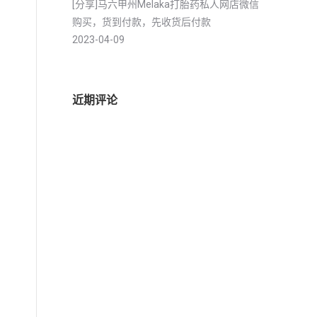
[分享]马六甲州Melaka打胎药私人网店微信
购买，货到付款，先收货后付款
2023-04-09
近期评论