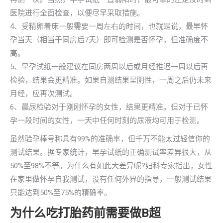
医院进行全面检查，以便尽早采取措施。
4、受精卵着床一般需要一周左右的时间，也就是说，最早怀
孕当天（相当于同房后7天）即可检测是否怀孕，但准确度不
高。
5、早孕试纸一般建议在同房两周以后或月经推迟一周以后再
检验，结果会更精准。如果自测结果呈阴性，一周之后仍未来
月经，应再次测试。
6、晨尿检验对于刚刚怀孕的女性，结果更精准。但对于已怀
孕一段时间的女性，一天中任何时刻的尿液均可用于检测。
虽然验孕棒号称具有99%的准确率，但千万不能太过轻信你的
测试结果。据专家统计，早孕试纸的正确测试率差异很大，从
50%至98%不等。为什么有如此大差异呢?妇科专家指出，女性
在家里做怀孕自我测试，没有任何外界的指导，一般测试结果
只能达到50%至75%的精确率。
为什么吃打胎药前需要做B超