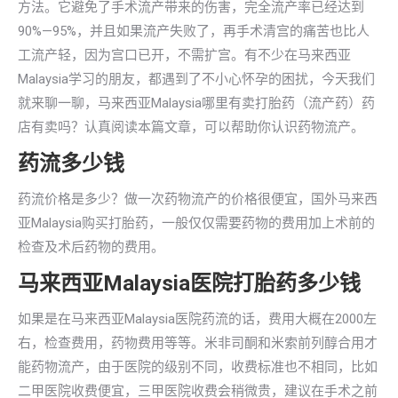
方法。它避免了手术流产带来的伤害，完全流产率已经达到
90%—95%，并且如果流产失败了，再手术清宫的痛苦也比人
工流产轻，因为宫口已开，不需扩宫。有不少在马来西亚
Malaysia学习的朋友，都遇到了不小心怀孕的困扰，今天我们
就来聊一聊，马来西亚Malaysia哪里有卖打胎药（流产药）药
店有卖吗？认真阅读本篇文章，可以帮助你认识药物流产。
药流多少钱
药流价格是多少？做一次药物流产的价格很便宜，国外马来西
亚Malaysia购买打胎药，一般仅仅需要药物的费用加上术前的
检查及术后药物的费用。
马来西亚Malaysia医院打胎药多少钱
如果是在马来西亚Malaysia医院药流的话，费用大概在2000左
右，检查费用，药物费用等等。米非司酮和米索前列醇合用才
能药物流产，由于医院的级别不同，收费标准也不相同，比如
二甲医院收费便宜，三甲医院收费会稍微贵，建议在手术之前