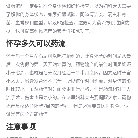
做药流前一定要进行全身体检和妇科检查，以为妇科大夫需要
了解你的身体状态，如尿妊娠试验、阴道清洁度、滴虫和霉
菌、血常规和血型，以及B超检查。这既可为药流提供准确数
据，也可提高药物流产的安全性和成功率。
怀孕多久可以药流
怀孕后一个月左右是可以吃打胎药的，计算怀孕的时间是从最
后一次例假的第一天开始计算的。药物流产的最佳时间是妊娠
小于七周，也就是在末次月经后一个半月之内，因为这时子宫
不太大，胎囊发育还不完全。所以这个时间药流，对身体的影
响比较小。虽然药流对时间要求非常严格，但是药流相对于人
流手术，伤害也是最小的。在这里妇科大夫要提醒大家，药物
流产虽然适合怀孕7周内的孕妇，但是必须要去医院检查，保
证是宫内孕方能药流。
注意事项