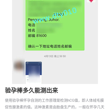
验孕棒多久能测出来
使用验孕棒怀孕自测的工作原理是检测hCG值，即人体绒毛膜
促性腺激素的值。这种激素是由胎盘生产的，一般在怀孕几天