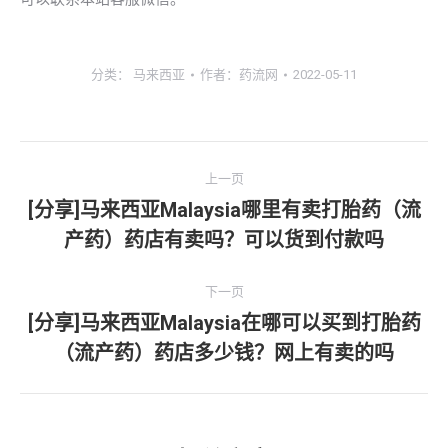
分类：
马来西亚
作者：
药流网
2022-05-11
文
上一页
章
[分享]马来西亚Malaysia哪里有卖打胎药（流
上
产药）药店有卖吗？可以货到付款吗
导
一
文
航
下一页
章：
[分享]马来西亚Malaysia在哪可以买到打胎药
下
（流产药）药店多少钱？网上有卖的吗
一
文
章：