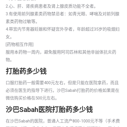
2.心、肝、肾疾病患者及肾上腺皮质功能不全者。
3.有使用前列腺素类药物禁忌者：如青光眼、哮喘及对前列腺
素类药物过敏等。
4.带宫内节育器妊娠和怀疑宫外孕者，年龄超过35岁的吸烟妇
女。
[药物相互作用]
服用本药物一周内，避免服用阿司匹林和其他非畄体抗炎药
物。
打胎药多少钱
口服打胎药一般需要400元左右，但是只能在医院拿药，而且
必须在医生的指导下进行。沙巴Sabah打胎药的价格如果是在
微信购买价格在500元左右。
沙巴Sabah医院打胎药多少钱
在沙巴Sabah的医院，普通人工流产800-1000元不等（手术费