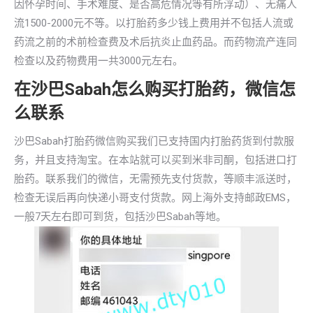
因怀孕时间、手术难度、是否高危情况等有所浮动）、无痛人
流1500-2000元不等。以打胎药多少钱上费用并不包括人流或
药流之前的术前检查费及术后抗炎止血药品。而药物流产连同
检查以及药物费用一共3000元左右。
在沙巴Sabah怎么购买打胎药，微信怎
么联系
沙巴Sabah打胎药微信购买我们已支持国内打胎药货到付款服
务，并且支持淘宝。在本站就可以买到米非司酮，包括进口打
胎药。联系我们的微信，无需预先支付货款，等顺丰派送时，
检查无误后再向快递小哥支付货款。网上海外支持邮政EMS，
一般7天左右即可到货，包括沙巴Sabah等地。