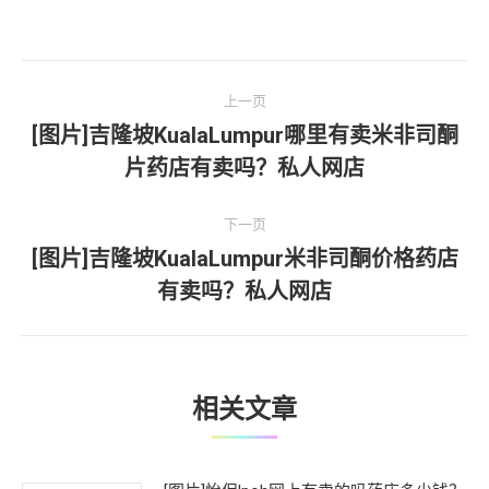
文
上一页
章
[图片]吉隆坡KualaLumpur哪里有卖米非司酮
上
片药店有卖吗？私人网店
导
一
文
航
下一页
章：
[图片]吉隆坡KualaLumpur米非司酮价格药店
下
有卖吗？私人网店
一
文
章：
相关文章