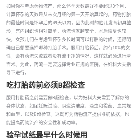
如果你在考虑药物流产，那么怀孕天数最好不要超过3个月，
计算怀孕的天数是从末次月经的第一天开始算起的。药物打胎
的最佳时间是怀孕后的49天以内，因为此时的胎儿发育初具雏
形，宫内组织也相对简单，药流也就越安全，术后恢复也较
快。女孩儿们在考虑到怀孕多长时间可以打胎的时候，还得明
确自己想要选择哪种打胎手术。服用打胎药后，约有10%的女
性，会有药流失败或者没有流干净的情况，这样就必须进行清
宫术。为此，药流一定要选择专业正规的医院，在妇科大夫指
导下进行。
吃打胎药前必须B超检查
服用打胎药之前需要做B超检查，以为妇科大夫需要了解你的
身体状态，如尿妊娠试验、阴道清洁度、滴虫和霉菌、血常规
和血型，以及B超检查。这既可为药物流产提供准确依据，也
能提高药物流产的安全性和成功率。
验孕试纸最早什么时候用