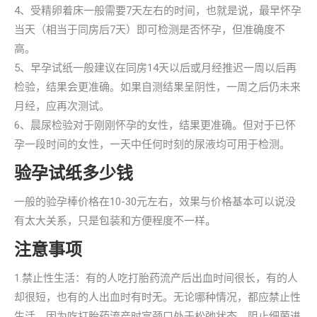
4、受精卵着床一般需要7天左右的时间，也就是说，最早怀孕
当天（相当于同房后7天）即可检测是否怀孕，但准确度不
高。
5、早孕试纸一般建议在同房14天以后或月经推迟一周以后再
检验，结果会更准确。如果自测结果呈阴性，一周之后仍未来
月经，应再次测试。
6、晨尿检验对于刚刚怀孕的女性，结果更准确。但对于已怀
孕一段时间的女性，一天中任何时刻的尿液均可用于检测。
验孕试纸多少钱
一般的验孕棒价格在10-30元左右，效果与价格基本可以说没
有太大关系，只是包装和方便程度不一样。
注意事项
1.禁止性生活：有的人吃打胎药流产后出血时间很长，有的人
却很短，也有的人出血时有时无。无论哪种情况，都应禁止性
生活。因为吃打胎药流产时宫颈口处于松弛状态，阻止细菌进