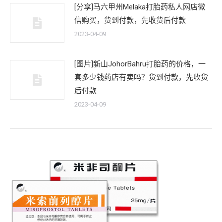
[分享]马六甲州Melaka打胎药私人网店微
信购买，货到付款，先收货后付款
2023-04-09
[图片]新山JohorBahru打胎药的价格，一
套多少钱药店有卖吗？货到付款，先收货
后付款
2023-04-09