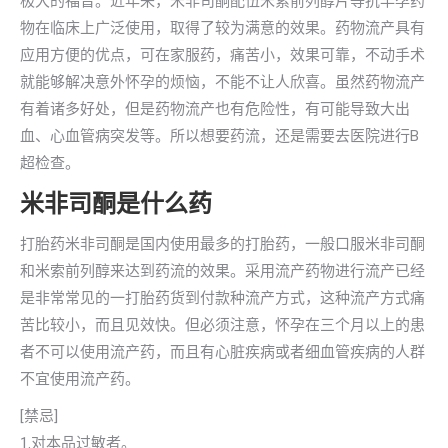
极大的福音。近年来，米非司酮配伍米索前列醇片等抗早孕药
物在临床上广泛使用，取得了较为满意的效果。药物流产具有
应用方便的优点，可在家服药，痛苦小，效果可靠，不动手术
就能够解决意外怀孕的烦恼，不能不让人欣喜。虽然药物流产
有着诸多好处，但是药物流产也有危险性，有可能导致大出
血、心血管病突发等。所以想要药流，还是需要去医院进行B
超检查。
米非司酮是什么药
打胎药米非司酮是国内使用最多的打胎药，一般口服米非司酮
和米索前列醇来达到药流的效果。采用流产药物进行流产已经
是非常常见的一打胎药货到付款种流产方式，这种流产方式痛
苦比较小，而且见效快。但必须注意，怀孕在三个月以上的患
者不可以使用流产药，而且有心脏疾病或者细血管疾病的人群
不宜使用流产药。
[禁忌]
1.对本品过敏者。