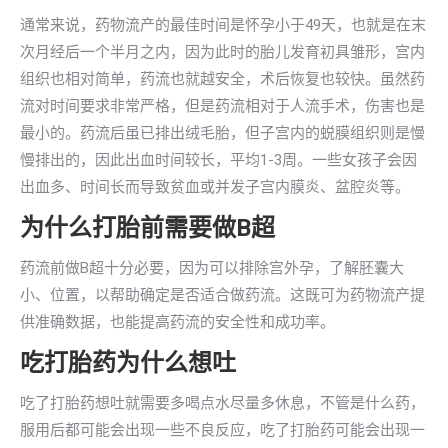
通常来说，药物流产的最佳时间是怀孕小于49天，也就是在末
次月经后一个半月之内，因为此时的胎儿发育初具雏形，宫内
组织也相对简单，药流也就越安全，术后恢复也较快。虽然药
流对时间要求非常严格，但是药流相对于人流手术，伤害也是
最小的。药流后虽已排出绒毛胎，但子宫内的蜕膜组织则是慢
慢排出的，因此出血时间较长，平均1-3周。一些女孩子会因
出血多、时间长而导致贫血或并发子宫内膜炎、盆腔炎等。
为什么打胎前需要做B超
药流前做B超十分必要，因为可以排除宫外孕，了解胚囊大
小、位置，以帮助确定是否适合做药流。这既可为药物流产提
供准确数据，也能提高药流的安全性和成功率。
吃打胎药为什么想吐
吃了打胎药想吐就需要多喝点水尽量多休息，不管是什么药，
服用后都可能会出现一些不良反应，吃了打胎药可能会出现一