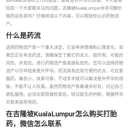
坡KualaLumpur工作的朋友，都有意外怀孕的烦恼，今天就来
回答一下大家都关注的问题，吉隆坡KualaLumpur米非司酮价
格药店有卖吗？仔细阅读以下内容，可以帮助你认识药物流
产。
什么是药流
选择药物流产是一个重大决定，它会带来情绪和心理变化。如
果您正在考虑药流，请确保您了解它的含义，副作用，可能的
风险，并发症。进行药物流产是高度私密的。您可以选择药物
流产以尽早结束意外怀孕。药流具有应用方便的优点，可在家
服药，痛苦小，效果可靠，不动手术就可以解决意外怀孕的烦
恼，不能不让人欣喜。虽然药物流产有着诸多好处，切记自己
胡乱服用。必须去医院做检查后，经过医生的判断，根据怀孕
天数来指导用药。
在吉隆坡KualaLumpur怎么购买打胎
药，微信怎么联系