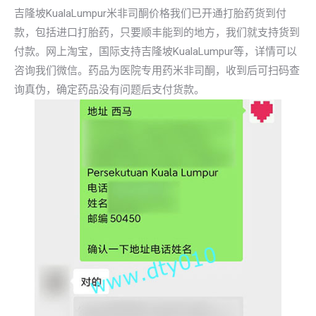
吉隆坡KualaLumpur米非司酮价格我们已开通打胎药货到付
款，包括进口打胎药，只要顺丰能到的地方，我们就支持货到
付款。网上淘宝，国际支持吉隆坡KualaLumpur等，详情可以
咨询我们微信。药品为医院专用药米非司酮，收到后可扫码查
询真伪，确定药品没有问题后支付货款。