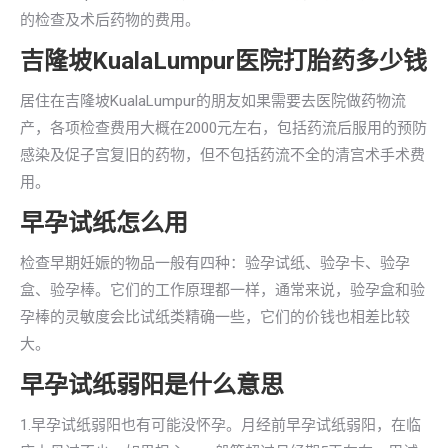
的检查及术后药物的费用。
吉隆坡KualaLumpur医院打胎药多少钱
居住在吉隆坡KualaLumpur的朋友如果需要去医院做药物流
产，各项检查费用大概在2000元左右，包括药流后服用的预防
感染及促子宫复旧的药物，但不包括药流不全的清宫术手术费
用。
早孕试纸怎么用
检查早期妊娠的物品一般有四种：验孕试纸、验孕卡、验孕
盒、验孕棒。它们的工作原理都一样，通常来说，验孕盒和验
孕棒的灵敏度会比试纸类精确一些，它们的价钱也相差比较
大。
早孕试纸弱阳是什么意思
1.早孕试纸弱阳也有可能没怀孕。月经前早孕试纸弱阳，在临