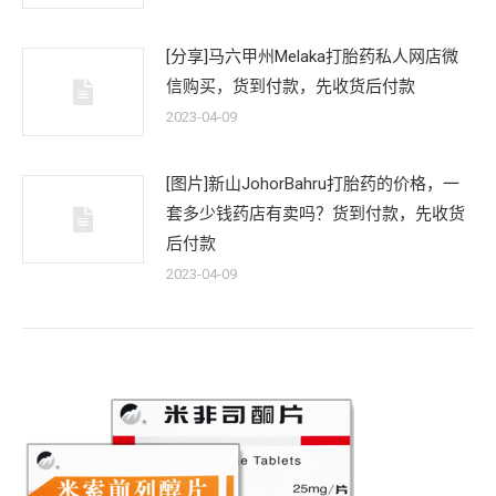
[分享]马六甲州Melaka打胎药私人网店微
信购买，货到付款，先收货后付款
2023-04-09
[图片]新山JohorBahru打胎药的价格，一
套多少钱药店有卖吗？货到付款，先收货
后付款
2023-04-09