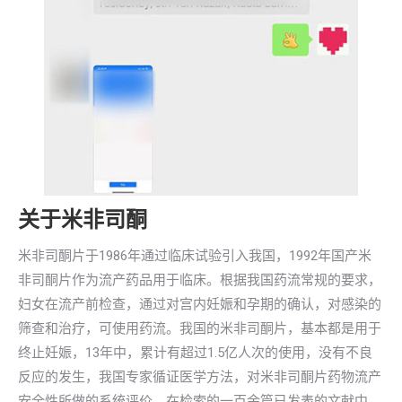
关于米非司酮
米非司酮片于1986年通过临床试验引入我国，1992年国产米
非司酮片作为流产药品用于临床。根据我国药流常规的要求，
妇女在流产前检查，通过对宫内妊娠和孕期的确认，对感染的
筛查和治疗，可使用药流。我国的米非司酮片，基本都是用于
终止妊娠，13年中，累计有超过1.5亿人次的使用，没有不良
反应的发生，我国专家循证医学方法，对米非司酮片药物流产
安全性所做的系统评价，在检索的一百余篇已发表的文献中，