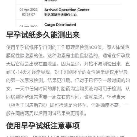
早孕试纸多久能测出来
使用早孕试纸怀孕自测的工作原理是检测hCG值，即人体绒毛
膜促性腺激素的值。这种激素是由胎盘制造的，通常在怀孕数
天后它就会出现在血液里，因为量少，开始不易测验出来，直
到10-14天才逐渐显现。对于刚刚怀孕的女性通常建议用早晨
的第一次尿液检测，结果更准确。但对于已怀孕一段时间的妇
女，一天中任何时间的尿打胎药淘宝购买液均可用于检测。从
同房到怀孕通常需要一周左右的时间，也就是说，怀孕当天
（相当于同房后7天）即可检测是否怀孕，但准确度不高。一
般在同房两周以后再测试结果会更精准。
使用早孕试纸注意事项