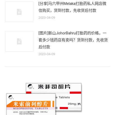
[分享]马六甲州Melaka打胎药私人网店微
信购买，货到付款，先收货后付款
2023-04-09
[图片]新山JohorBahru打胎药的价格，一
套多少钱药店有卖吗？货到付款，先收货
后付款
2023-04-09