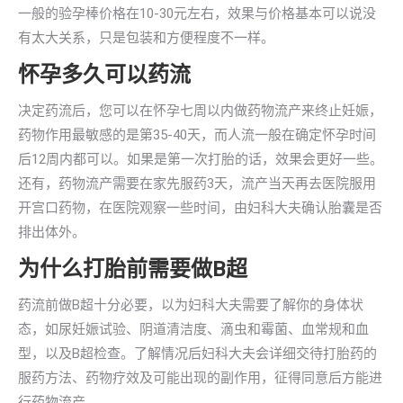
一般的验孕棒价格在10-30元左右，效果与价格基本可以说没
有太大关系，只是包装和方便程度不一样。
怀孕多久可以药流
决定药流后，您可以在怀孕七周以内做药物流产来终止妊娠，
药物作用最敏感的是第35-40天，而人流一般在确定怀孕时间
后12周内都可以。如果是第一次打胎的话，效果会更好一些。
还有，药物流产需要在家先服药3天，流产当天再去医院服用
开宫口药物，在医院观察一些时间，由妇科大夫确认胎囊是否
排出体外。
为什么打胎前需要做B超
药流前做B超十分必要，以为妇科大夫需要了解你的身体状
态，如尿妊娠试验、阴道清洁度、滴虫和霉菌、血常规和血
型，以及B超检查。了解情况后妇科大夫会详细交待打胎药的
服药方法、药物疗效及可能出现的副作用，征得同意后方能进
行药物流产。