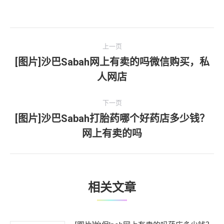
文
上一页
章
[图片]沙巴Sabah网上有卖的吗微信购买，私
上
人网店
导
一
文
航
下一页
章：
[图片]沙巴Sabah打胎药哪个好药店多少钱？
下
网上有卖的吗
一
文
章：
相关文章