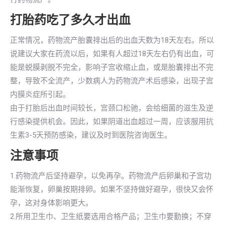
打胎药吃了多久才出血
正常情况，药物流产胎囊排出后的出血天数为18天左右。所以
说建议大家在药流以后，如果有人超过18天左右仍有出血，可
能是蜕膜剥脱不完全，影响子宫收缩止血，或是胎囊排出不完
整，导致不全流产，少数病人为药物流产术后感染，出现子宫
内膜炎症所引起。
由于打胎后出血时间较长，宫颈口松驰，会给细菌的滋生及逆
行感染提供机会。因此，如果阴道出血超过一周，应该服用抗
生素3-5天预防感染，建议及时到医院咨询医生。
注意事项
1.药物流产后坚持避孕，以免再孕。药物流产后卵巢和子宫功
能渐恢复，卵巢按期排卵。如果不坚持做好避孕，很快又会怀
孕，这对身体影响更大。
2.所用卫生巾、卫生纸要选用合格产品；卫生巾要勤换；不穿