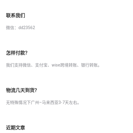
联系我们
微信：dd23562
怎样付款？
我们支持微信、支付宝、wise跨境转账、银行转账。
物流几天到货？
无特殊情况下广州–马来西亚3-7天左右。
近期文章