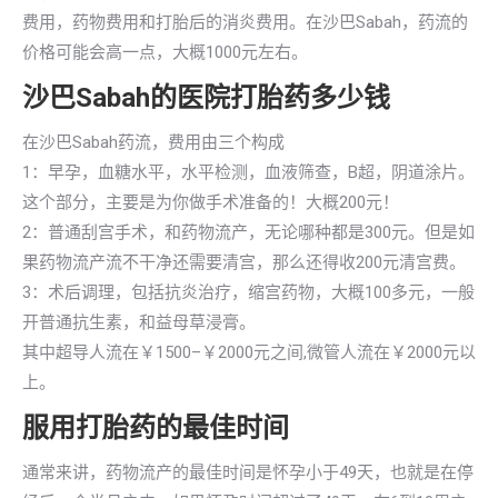
费用，药物费用和打胎后的消炎费用。在沙巴Sabah，药流的
价格可能会高一点，大概1000元左右。
沙巴Sabah的医院打胎药多少钱
在沙巴Sabah药流，费用由三个构成
1：早孕，血糖水平，水平检测，血液筛查，B超，阴道涂片。
这个部分，主要是为你做手术准备的！大概200元！
2：普通刮宫手术，和药物流产，无论哪种都是300元。但是如
果药物流产流不干净还需要清宫，那么还得收200元清宫费。
3：术后调理，包括抗炎治疗，缩宫药物，大概100多元，一般
开普通抗生素，和益母草浸膏。
其中超导人流在￥1500–￥2000元之间,微管人流在￥2000元以
上。
服用打胎药的最佳时间
通常来讲，药物流产的最佳时间是怀孕小于49天，也就是在停