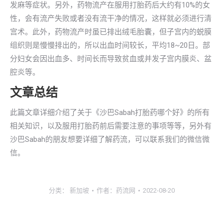
发麻等症状。另外，药物流产在服用打胎药后大约有10%的女
性，会有流产失败或者没有流干净的情况，这样就必须进行清
宫术。此外，药物流产时虽已排出绒毛胎囊，但子宫内的蜕膜
组织则是慢慢排出的，所以出血时间较长，平均18~20日。部
分妇女会因出血多、时间长而导致贫血或并发子宫内膜炎、盆
腔炎等。
文章总结
此篇文章详细介绍了关于《沙巴Sabah打胎药哪个好》的所有
相关知识，以及服用打胎药前后需要注意的事项等等，另外有
沙巴Sabah的朋友想要详细了解药流，可以联系我们的微信微
信。
分类：
新加坡
作者：
药流网
2022-08-20