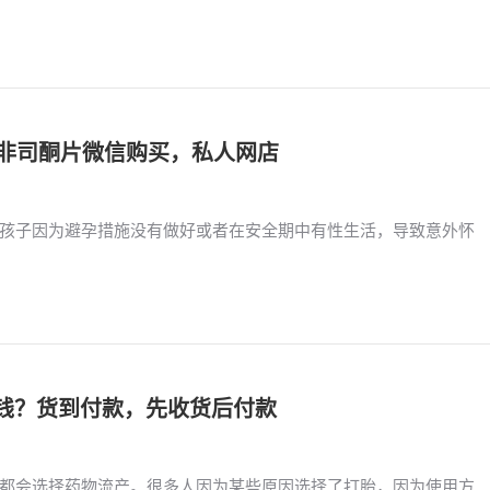
买到米非司酮片微信购买，私人网店
孩子因为避孕措施没有做好或者在安全期中有性生活，导致意外怀
多少钱？货到付款，先收货后付款
都会选择药物流产。很多人因为某些原因选择了打胎，因为使用方