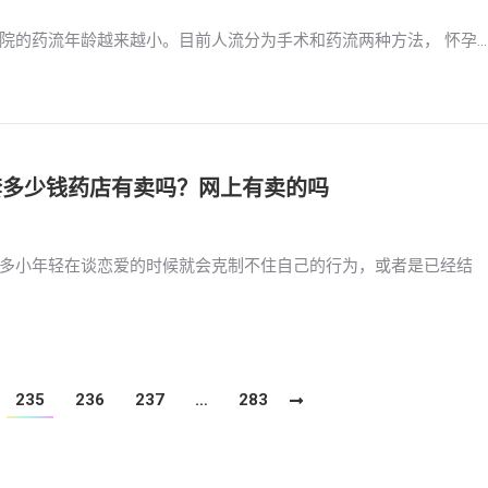
院的药流年龄越来越小。目前人流分为手术和药流两种方法， 怀孕…
一套多少钱药店有卖吗？网上有卖的吗
多小年轻在谈恋爱的时候就会克制不住自己的行为，或者是已经结
235
236
237
…
283