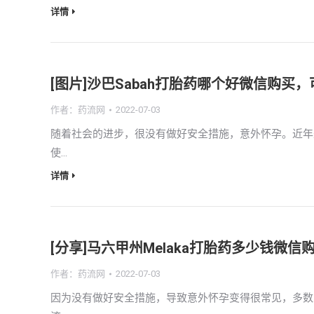
详情
[图片]沙巴Sabah打胎药哪个好微信购买
作者：
药流网
2022-07-03
随着社会的进步，很没有做好安全措施，意外怀孕。近年
使…
详情
[分享]马六甲州Melaka打胎药多少钱微
作者：
药流网
2022-07-03
因为没有做好安全措施，导致意外怀孕变得很常见，多数