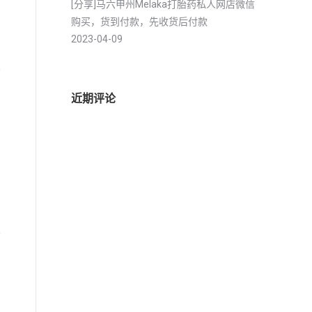
[分享]马六甲州Melaka打胎药私人网店微信
购买，货到付款，先收货后付款
2023-04-09
近期评论