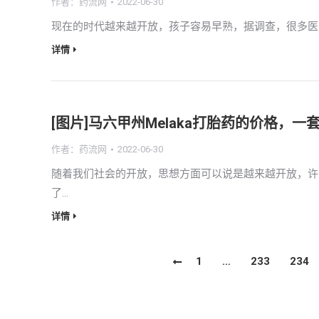
作者：
药流网
2022-06-30
现在的时代越来越开放，孩子容易早熟，据调查，很多医
详情
[图片]马六甲州Melaka打胎药的价格，
作者：
药流网
2022-06-30
随着我们社会的开放，思想方面可以说是越来越开放，许
了…
详情
1
…
233
234