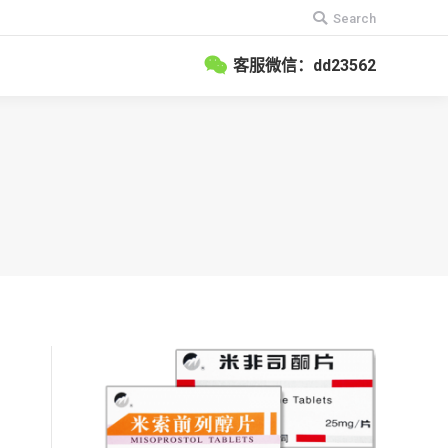
搜
Search
索：
客服微信：dd23562